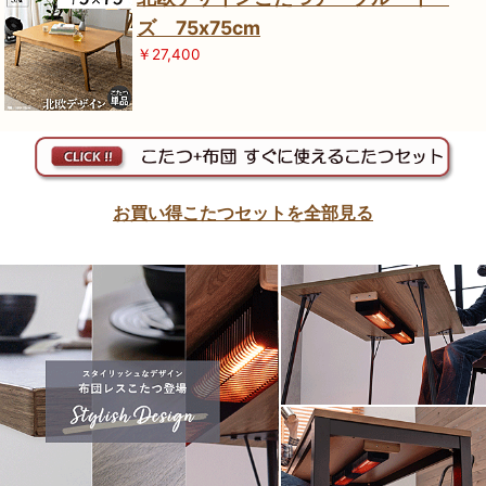
ズ 75x75cm
￥27,400
お買い得こたつセットを全部見る