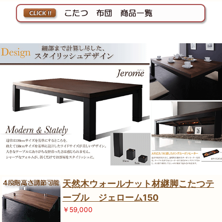
天然木ウォールナット材継脚こたつテ
ーブル ジェローム150
￥59,000