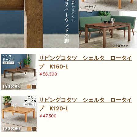
リビングコタツ シェルタ ロータイ
プ K150-L
￥56,300
リビングコタツ シェルタ ロータイ
プ K120-L
￥47,500