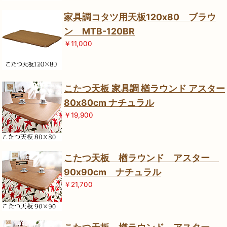
家具調コタツ用天板120x80 ブラウ
ン MTB-120BR
￥11,000
こたつ天板 家具調 楢ラウンド アスター
80x80cm ナチュラル
￥19,900
こたつ天板 楢ラウンド アスター
90x90cm ナチュラル
￥21,700