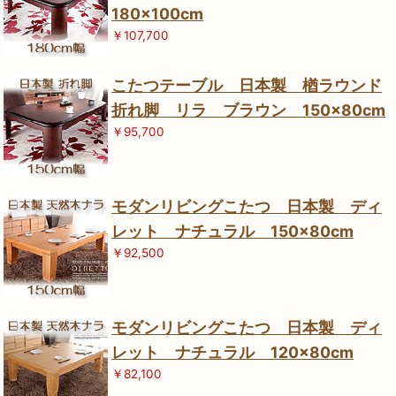
180×100cm
￥107,700
こたつテーブル 日本製 楢ラウンド
折れ脚 リラ ブラウン 150×80cm
￥95,700
モダンリビングこたつ 日本製 ディ
レット ナチュラル 150×80cm
￥92,500
モダンリビングこたつ 日本製 ディ
レット ナチュラル 120×80cm
￥82,100