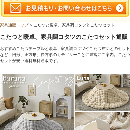
家具通販トップ
> こたつと暖卓、家具調コタツとこたつセット
こたつと暖卓、家具調コタツのこたつセット通販
おすすめこたつテーブルと暖卓、家具調コタツやこたつ布団とのセット
など、円形、正方形、長方形のカテゴリーごとに豊富にご案内。こたつ
セットが安い送料無料通販です。