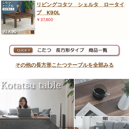
リビングコタツ シェルタ ロータイ
プ K90L
￥37,600
その他の長方形こたつテーブルを全部みる