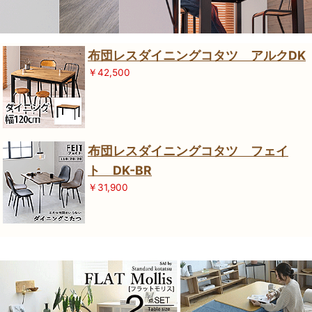
布団レスダイニングコタツ アルクDK
￥42,500
布団レスダイニングコタツ フェイ
ト DK-BR
￥31,900