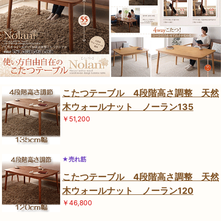
こたつテーブル 4段階高さ調整 天然
木ウォールナット ノーラン135
￥51,200
★売れ筋
こたつテーブル 4段階高さ調整 天然
木ウォールナット ノーラン120
￥46,800