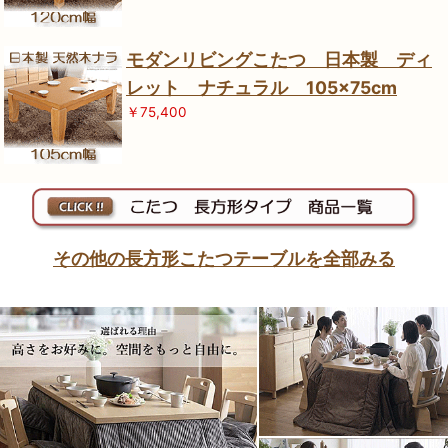
モダンリビングこたつ 日本製 ディ
レット ナチュラル 105×75cm
￥75,400
その他の長方形こたつテーブルを全部みる