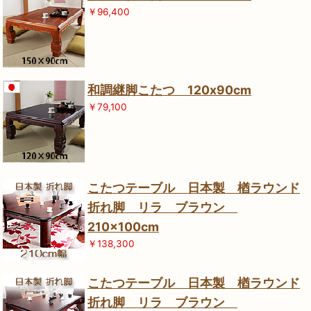
￥96,400
和調継脚こたつ 120x90cm
￥79,100
こたつテーブル 日本製 楢ラウンド
折れ脚 リラ ブラウン
210×100cm
￥138,300
こたつテーブル 日本製 楢ラウンド
折れ脚 リラ ブラウン