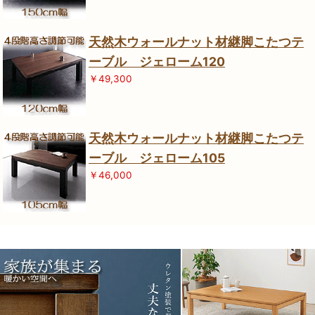
天然木ウォールナット材継脚こたつテ
ーブル ジェローム120
￥49,300
天然木ウォールナット材継脚こたつテ
ーブル ジェローム105
￥46,000