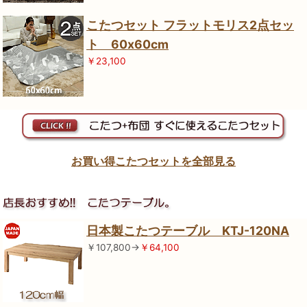
こたつセット フラットモリス2点セッ
ト 60x60cm
￥23,100
お買い得こたつセットを全部見る
日本製こたつテーブル KTJ-120NA
￥107,800→
￥64,100