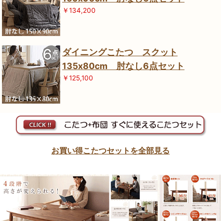
￥134,200
ダイニングこたつ スクット
135x80cm 肘なし6点セット
￥125,100
お買い得こたつセットを全部見る