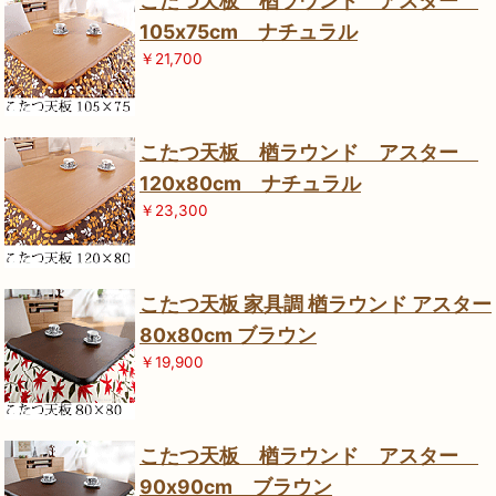
こたつ天板 楢ラウンド アスター
105x75cm ナチュラル
￥21,700
こたつ天板 楢ラウンド アスター
120x80cm ナチュラル
￥23,300
こたつ天板 家具調 楢ラウンド アスター
80x80cm ブラウン
￥19,900
こたつ天板 楢ラウンド アスター
90x90cm ブラウン