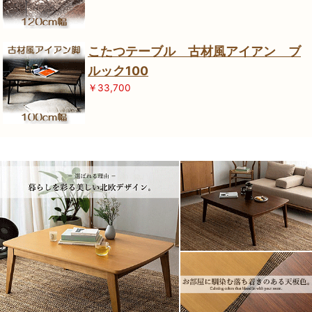
こたつテーブル 古材風アイアン ブ
ルック100
￥33,700