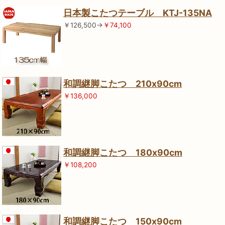
日本製こたつテーブル KTJ-135NA
￥126,500→
￥74,100
和調継脚こたつ 210x90cm
￥136,000
和調継脚こたつ 180x90cm
￥108,200
和調継脚こたつ 150x90cm