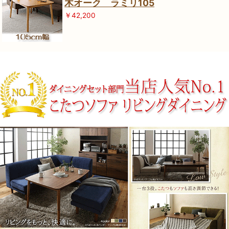
木オーク ラミリ105
￥42,200