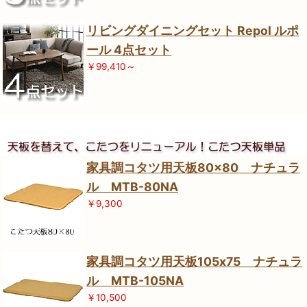
リビングダイニングセット Repol ルポ
ール 4点セット
￥99,410～
家具調コタツ用天板80×80 ナチュラ
ル MTB-80NA
￥9,300
家具調コタツ用天板105x75 ナチュラ
ル MTB-105NA
￥10,500