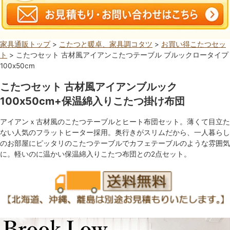
家具通販トップ
>
こたつと暖卓、家具調コタツ
>
お買い得こたつセッ
ト
> こたつセット 古材風アイアンこたつテーブル ブルックロータイプ
100x50cm
こたつセット 古材風アイアンブルック
100x50cm+保温綿入りこたつ掛け布団
アイアンｘ古材風のこたつテーブルとヒート布団セット。薄くて目立た
ない人気のフラットヒーター採用。奥行きがスリムだから、一人暮らし
のお部屋にピッタリのこたつテーブルでカフェテーブルのような雰囲気
に。軽いのに温かい保温綿入りこたつ布団との2点セット。