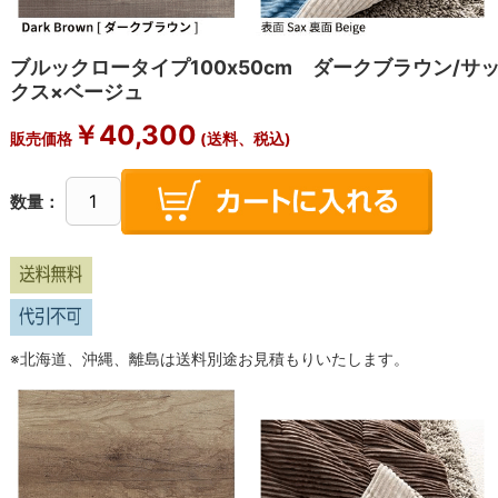
ブルックロータイプ100x50cm ダークブラウン/サ
クス×ベージュ
￥
40,300
販売価格
(送料、税込)
数量：
※北海道、沖縄、離島は送料別途お見積もりいたします。