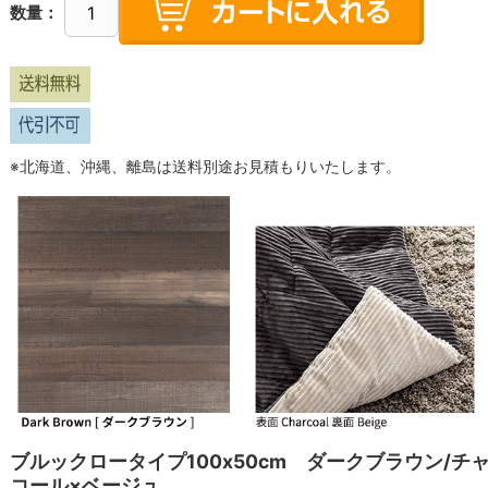
数量：
※北海道、沖縄、離島は送料別途お見積もりいたします。
ブルックロータイプ100x50cm ダークブラウン/チ
コール×ベージュ