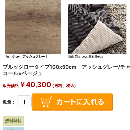
ブルックロータイプ100x50cm アッシュグレー/チ
コール×ベージュ
￥
40,300
販売価格
(送料、税込)
数量：