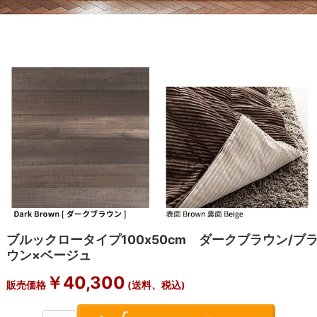
ブルックロータイプ100x50cm ダークブラウン/ブ
ウン×ベージュ
￥
40,300
販売価格
(送料、税込)