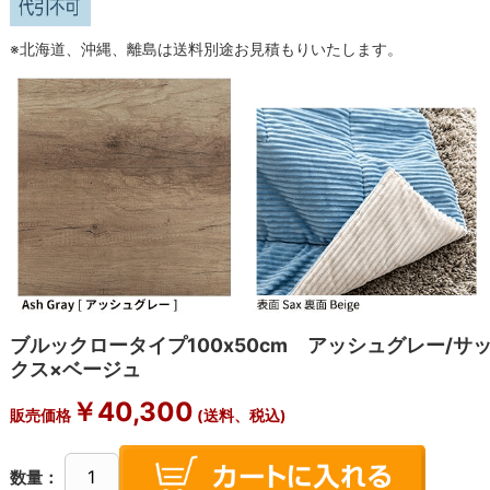
※北海道、沖縄、離島は送料別途お見積もりいたします。
ブルックロータイプ100x50cm アッシュグレー/サ
クス×ベージュ
￥
40,300
販売価格
(送料、税込)
数量：