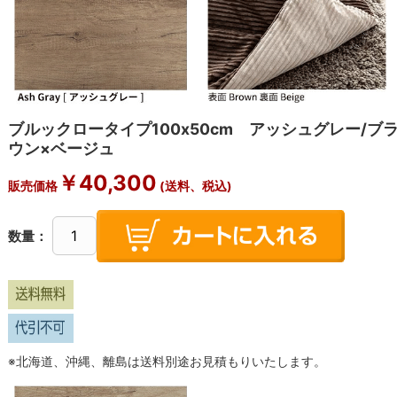
ブルックロータイプ100x50cm アッシュグレー/ブ
ウン×ベージュ
￥
40,300
販売価格
(送料、税込)
数量：
※北海道、沖縄、離島は送料別途お見積もりいたします。