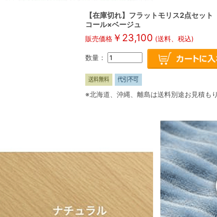
【在庫切れ】フラットモリス2点セット 
コール×ベージュ
￥
23,100
販売価格
(送料、税込)
数量：
※北海道、沖縄、離島は送料別途お見積も