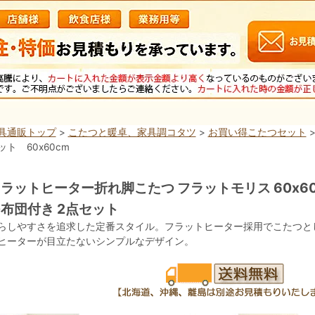
具通販トップ
>
こたつと暖卓、家具調コタツ
>
お買い得こたつセット
>
ット 60x60cm
ラットヒーター折れ脚こたつ フラットモリス 60x60
布団付き 2点セット
らしやすさを追求した定番スタイル。フラットヒーター採用でこたつと
ヒーターが目立たないシンプルなデザイン。