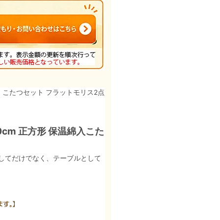
 こたつセット フラットモリス2点
cm 正方形 保温綿入こた
してだけでなく、テーブルとして