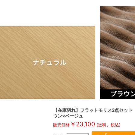
【在庫切れ】フラットモリス2点セット 
ウン×ベージュ
￥
23,100
販売価格
(送料、税込)