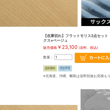
【在庫切れ】フラットモリス2点セット 
クス×ベージュ
￥
23,100
販売価格
(送料、税込)
数量：
※北海道、沖縄、離島は送料別途お見積も