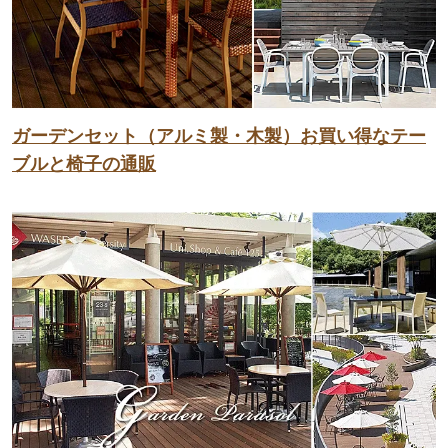
ガーデンセット（アルミ製・木製）お買い得なテー
ブルと椅子の通販