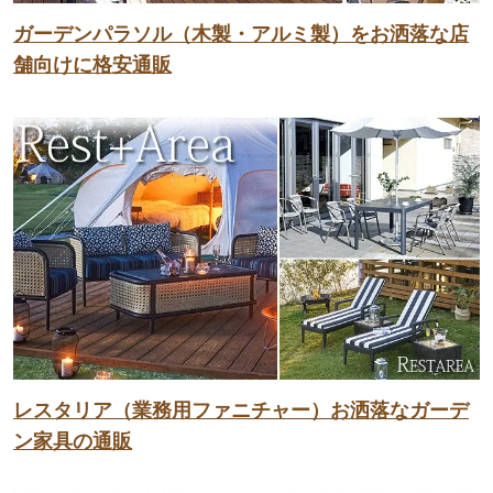
ガーデンパラソル（木製・アルミ製）をお洒落な店
舗向けに格安通販
レスタリア（業務用ファニチャー）お洒落なガーデ
ン家具の通販