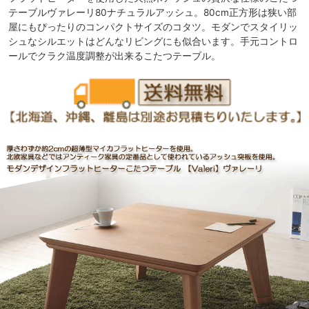
テーブルヴァレーリ80ナチュラルアッシュ。80cm正方形は狭い部
屋にもぴったりのコンパクトサイズのコタツ。モダンでスタイリッ
シュなシルエットはどんなリビングにも似合います。手元コントロ
ールでクラク温度調整が出来るこたつテーブル。