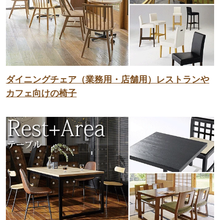
ダイニングチェア（業務用・店舗用）レストランや
カフェ向けの椅子