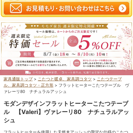
家具通販トップ
>
こたつと暖卓、家具調コタツ
>
こたつテーブ
ル、家具調コタツ・正方形
> フラットヒーターこたつテーブル ヴ
ァレーリ80 ナチュラルアッシュ
モダンデザインフラットヒーターこたつテーブ
ル 【Valeri】ヴァレーリ80 ナチュラルアッ
シュ
フラットヒーターを使用した天然木アッシュの贅沢な仕様のこたつ