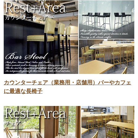
カウンターチェア（業務用・店舗用）バーやカフェ
に最適な長椅子