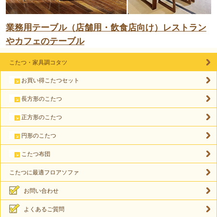
業務用テーブル（店舗用・飲食店向け）レストラン
やカフェのテーブル
こたつ・家具調コタツ
お買い得こたつセット
長方形のこたつ
正方形のこたつ
円形のこたつ
こたつ布団
こたつに最適フロアソファ
お問い合わせ
よくあるご質問