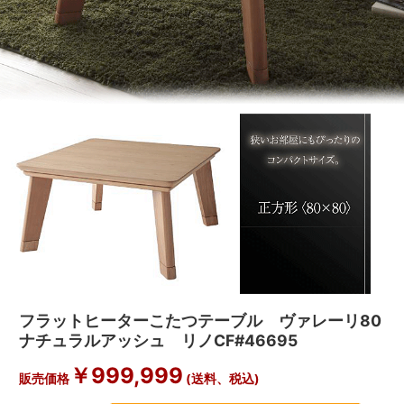
フラットヒーターこたつテーブル ヴァレーリ80
ナチュラルアッシュ リノCF#46695
￥
999,999
販売価格
(送料、税込)