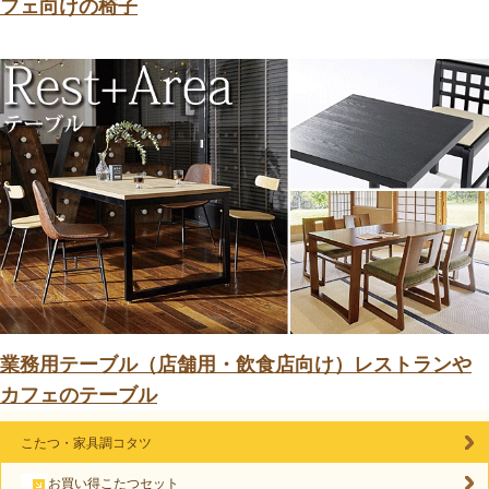
フェ向けの椅子
業務用テーブル（店舗用・飲食店向け）レストランや
カフェのテーブル
こたつ・家具調コタツ
お買い得こたつセット