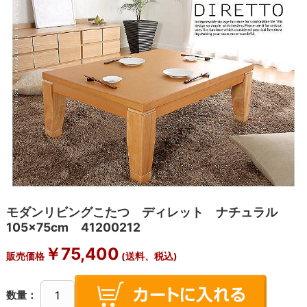
モダンリビングこたつ ディレット ナチュラル
105×75cm 41200212
￥
75,400
販売価格
(送料、税込)
数量：