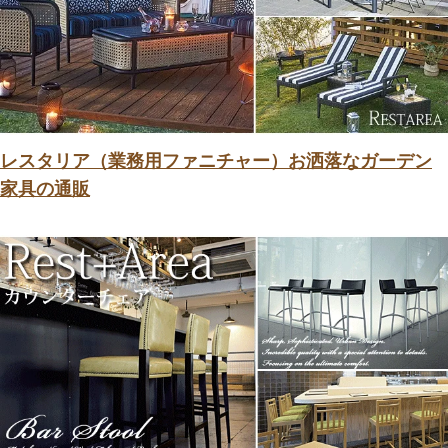
レスタリア（業務用ファニチャー）お洒落なガーデン
家具の通販