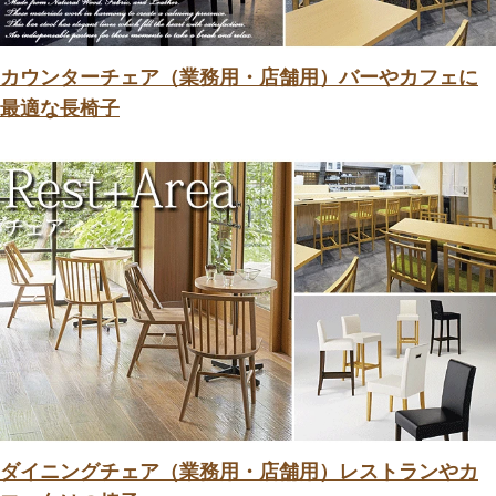
カウンターチェア（業務用・店舗用）バーやカフェに
最適な長椅子
ダイニングチェア（業務用・店舗用）レストランやカ