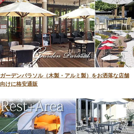
ガーデンパラソル（木製・アルミ製）をお洒落な店舗
向けに格安通販