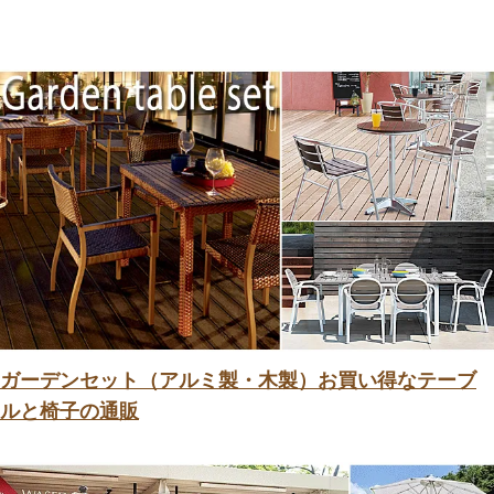
ガーデンセット（アルミ製・木製）お買い得なテーブ
ルと椅子の通販