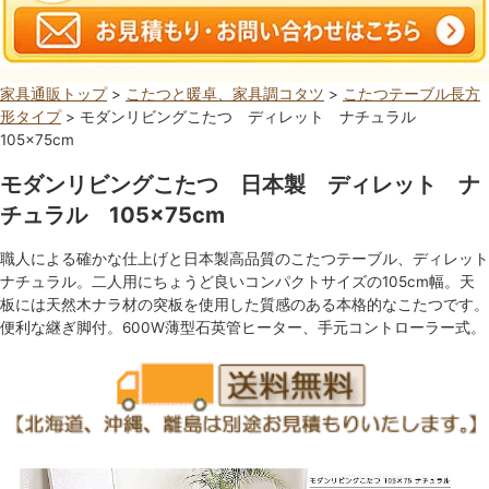
家具通販トップ
>
こたつと暖卓、家具調コタツ
>
こたつテーブル長方
形タイプ
> モダンリビングこたつ ディレット ナチュラル
105×75cm
モダンリビングこたつ 日本製 ディレット ナ
チュラル 105×75cm
職人による確かな仕上げと日本製高品質のこたつテーブル、ディレット
ナチュラル。二人用にちょうど良いコンパクトサイズの105cm幅。天
板には天然木ナラ材の突板を使用した質感のある本格的なこたつです。
便利な継ぎ脚付。600W薄型石英管ヒーター、手元コントローラー式。