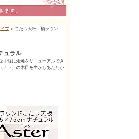
タイプ
> こたつ天板 楢ラウン
ナチュラル
な手軽に炬燵をリニューアルでき
（ナラ）の木目を生かしあたたか