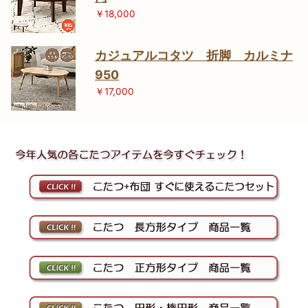
￥18,000
カジュアルコタツ 折脚 カルミナ
950
￥17,000