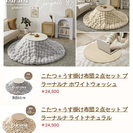
こたつ＋うす掛け布団２点セット ブ
ラーナルナ ホワイトウォッシュ
￥24,500
こたつ＋うす掛け布団２点セット ブ
ラーナルナ ライトナチュラル
￥24,500