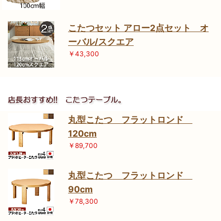
こたつセット アロー2点セット オ
ーバル/スクエア
￥43,300
丸型こたつ フラットロンド
120cm
￥89,700
丸型こたつ フラットロンド
90cm
￥78,300