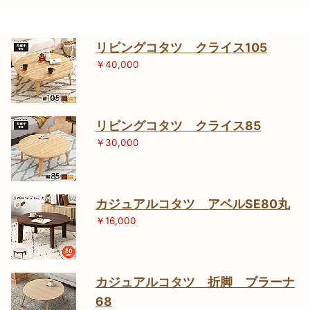
リビングコタツ クライス105
￥40,000
リビングコタツ クライス85
￥30,000
カジュアルコタツ アベルSE80丸
￥16,000
カジュアルコタツ 折脚 ブラーナ
68