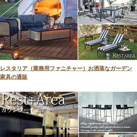
レスタリア（業務用ファニチャー）お洒落なガーデン
家具の通販