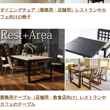
ダイニングチェア（業務用・店舗用）レストランやカ
フェ向けの椅子
業務用テーブル（店舗用・飲食店向け）レストランや
カフェのテーブル