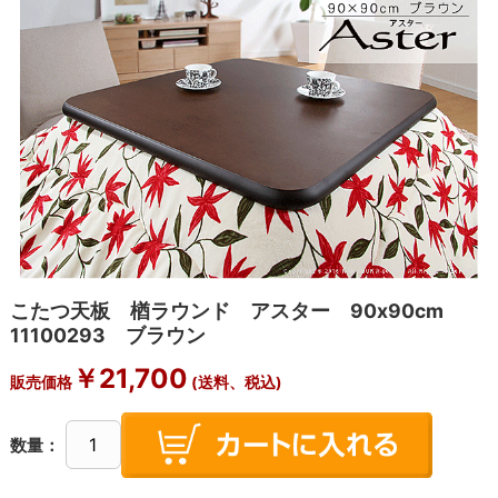
こたつ天板 楢ラウンド アスター 90x90cm
11100293 ブラウン
￥
21,700
販売価格
(送料、税込)
数量：