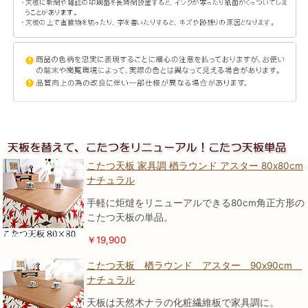
こたつ天板 家具調 楢ラウンド アスター 80x80cm
ナチュラル
手軽に炬燵をリニューアルできる80cm角正方形の
こたつ天板の単品。
￥19,900
こたつ天板 楢ラウンド アスター 90x90cm
ナチュラル
天板は天然木ナラの化粧繊維板で家具調に。