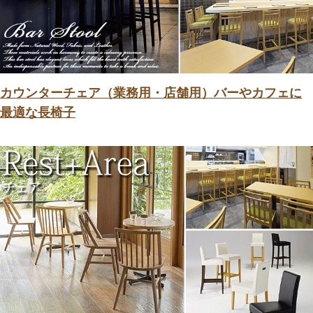
カウンターチェア（業務用・店舗用）バーやカフェに
最適な長椅子