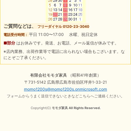
ご質問などは、
フリーダイヤル 0120-23-3040
平日 11:00〜17:00 水曜、祝日定休
電話受付時間：
■部分
はお休みです。発送、お電話、メール返信が休みです。
※店内業務、出荷作業等で電話に出られない場合もございます。な
にとぞご了承ください。
有限会社モモダ家具
（昭和41年創業）
〒731-5142 広島県広島市佐伯区坪井1-33-21
momo1200s@momo1200s.onmicrosoft.com
フォームからうまく送信できないときなどこちらへご連絡ください。
Copyright(C)
モモダ家具 All Rights Reserved.