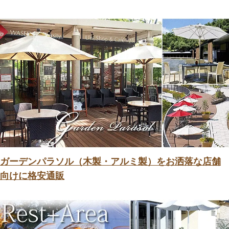
ガーデンパラソル（木製・アルミ製）をお洒落な店舗
向けに格安通販