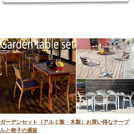
ガーデンセット（アルミ製・木製）お買い得なテーブ
ルと椅子の通販