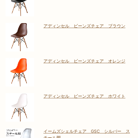
アディンセル ビーンズチェア ブラウン
アディンセル ビーンズチェア オレンジ
アディンセル ビーンズチェア ホワイト
イームズシェルチェア GSC シルバー ス
チール脚