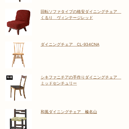
回転ソファタイプの格安ダイニングチェア
くるり ヴィンテージレッド
ダイニングチェア CL-934CNA
シキファニチアの手作りダイニングチェア
ミッドセンチュリー
和風ダイニングチェア 榛名山