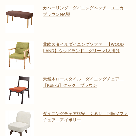
カバーリング ダイニングベンチ ユニカ
ブラウンNA脚
北欧スタイルダイニングソファ 【WOOD
LAND】ウッドランド グリーン1人掛け
天然木ロースタイル ダイニングチェア
【Kukku】クック ブラウン
ダイニングチェア格安 くるり 回転ソファ
チェア アイボリー