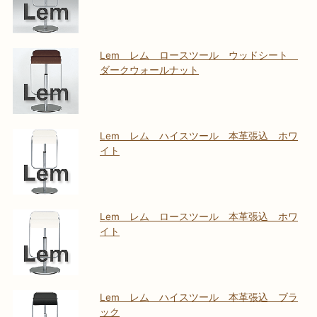
Lem レム ロースツール ウッドシート
ダークウォールナット
Lem レム ハイスツール 本革張込 ホワ
イト
Lem レム ロースツール 本革張込 ホワ
イト
Lem レム ハイスツール 本革張込 ブラ
ック