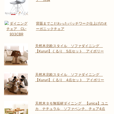
背面までこだわったパッチワーク仕上げのオ
ーガニックチェア
天然木北欧スタイル ソファダイニング
【Kururi】くるり 5点セット アイボリー
天然木北欧スタイル ソファダイニング
【Kururi】くるり 4点セット アイボリー
天然木タモ無垢材ダイニング 【unica】ユニ
カ ナチュラル ソファベンチ、チェア4点