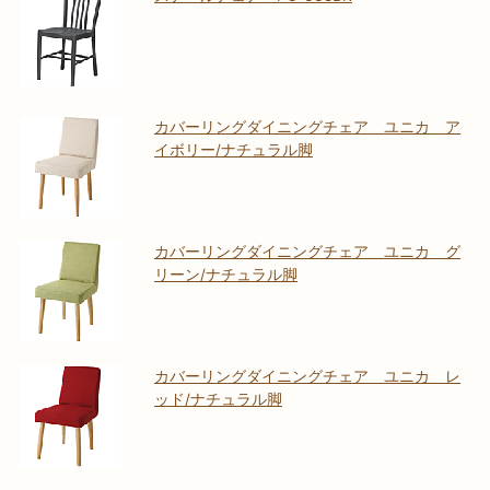
カバーリングダイニングチェア ユニカ ア
イボリー/ナチュラル脚
カバーリングダイニングチェア ユニカ グ
リーン/ナチュラル脚
カバーリングダイニングチェア ユニカ レ
ッド/ナチュラル脚