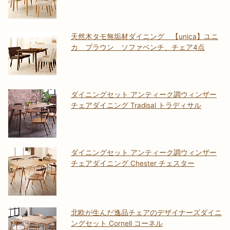
天然木タモ無垢材ダイニング 【unica】ユニ
カ ブラウン ソファベンチ、チェア4点
ダイニングセット アンティーク調ウィンザー
チェアダイニング Tradisal トラディサル
ダイニングセット アンティーク調ウィンザー
チェアダイニング Chester チェスター
北欧が生んだ逸品チェアのデザイナーズダイニ
ングセット Cornell コーネル