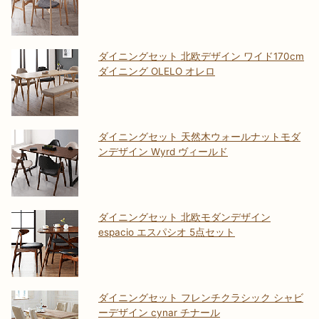
ダイニングセット 北欧デザイン ワイド170cm
ダイニング OLELO オレロ
ダイニングセット 天然木ウォールナットモダ
ンデザイン Wyrd ヴィールド
ダイニングセット 北欧モダンデザイン
espacio エスパシオ 5点セット
ダイニングセット フレンチクラシック シャビ
ーデザイン cynar チナール