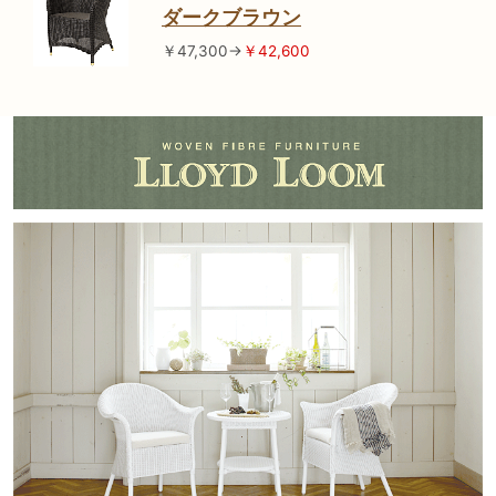
ダークブラウン
￥47,300→
￥42,600