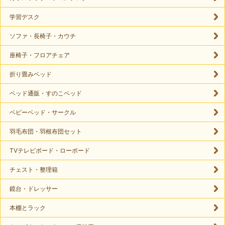
学習デスク
ソファ・長椅子・カウチ
座椅子・フロアチェア
折り畳みベッド
ベッド通販・すのこベッド
ベビーベッド・サークル
羽毛布団・羽根布団セット
TVテレビボード・ローボード
チェスト・整理箱
鏡台・ドレッサー
本棚とラック