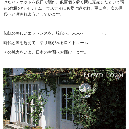
けたバスケットを数日で製作、数百個を瞬く間に完売したという現
在5代目のウィリアム・ラスティにも受け継がれ、更に今、次の世
代へと渡されようとしています。
伝統の美しいエッセンスを、現代へ、未来へ・・・・・。
時代と国を超えて、語り継がれるロイドルーム
その魅力をいま、日本の空間へお届けします。