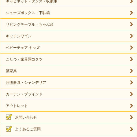
キャビネット・タンス・収納庫
シューズボックス・下駄箱
リビングテーブル・ちゃぶ台
キッチンワゴン
ベビーチェア キッズ
こたつ・家具調コタツ
籐家具
照明器具・シャンデリア
カーテン・ブラインド
アウトレット
お問い合わせ
よくあるご質問