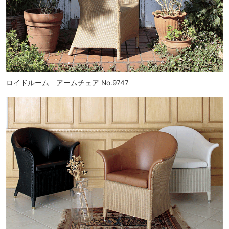
ロイドルーム アームチェア No.9747