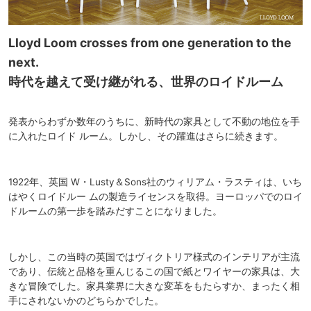
Lloyd Loom crosses from one generation to the
next.
時代を越えて受け継がれる、世界のロイドルーム
発表からわずか数年のうちに、新時代の家具として不動の地位を手
に入れたロイド ルーム。しかし、その躍進はさらに続きます。
1922年、英国 W・Lusty＆Sons社のウィリアム・ラスティは、いち
はやくロイドルー ムの製造ライセンスを取得。ヨーロッパでのロイ
ドルームの第一歩を踏みだすことになりました。
しかし、この当時の英国ではヴィクトリア様式のインテリアが主流
であり、伝統と品格を重んじるこの国で紙とワイヤーの家具は、大
きな冒険でした。家具業界に大きな変革をもたらすか、まったく相
手にされないかのどちらかでした。