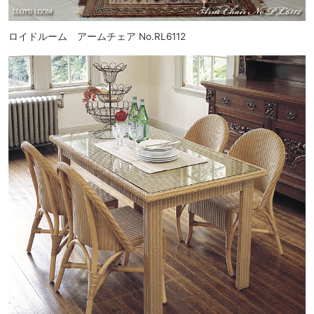
ロイドルーム アームチェア No.RL6112