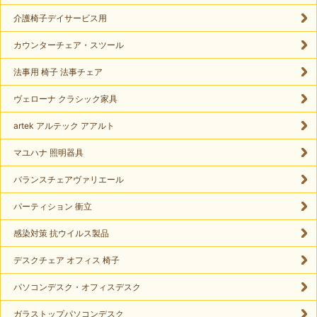
介護椅子デイサービス用
カウンターチェア・スツール
法事用 椅子 法事チェア
ヴェローナ クラシック家具
artek アルテック アアルト
マユハナ 照明器具
バランスチェアヴァリエール
パーティション 衝立
感染対策 抗ウイルス製品
デスクチェア オフィス 椅子
パソコンデスク・オフィスデスク
ガラストップパソコンデスク