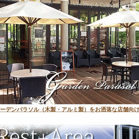
ーデンパラソル（木製・アルミ製）をお洒落な店舗向