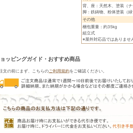
背、座：天然木、塗装（ナ
脚：鉄鋳物、粉体塗装（緑
その他
梱包重量：約35kg
組立式
※屋外対応品ではありませ
ョッピングガイド・おすすめ商品
注文の前にまず、こちらの
ご利用規約
をご確認ください。