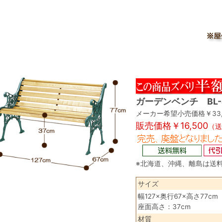
ガーデンベンチ BL-
メーカー希望小売価格￥33,
販売価格￥16,500
（送
※北海道、沖縄、離島は送
サイズ
幅127×奥行67×高さ77cm
座面高さ：37cm
材質