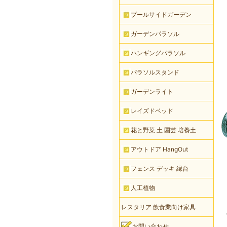
プールサイドガーデン
ガーデンパラソル
ハンギングパラソル
パラソルスタンド
ガーデンライト
レイズドベッド
花と野菜 土 園芸 培養土
アウトドア HangOut
フェンス デッキ 縁台
人工植物
レスタリア 飲食業向け家具
お問い合わせ