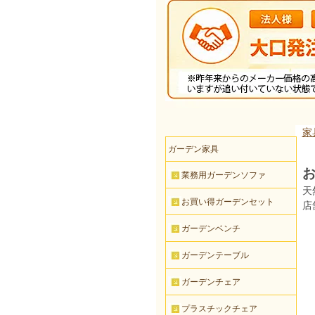
家
ガーデン家具
お
業務用ガーデンソファ
天
お買い得ガーデンセット
店
ガーデンベンチ
ガーデンテーブル
ガーデンチェア
プラスチックチェア