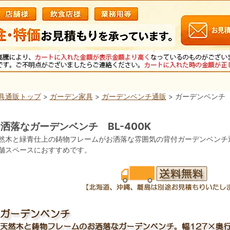
具通販トップ
>
ガーデン家具
>
ガーデンベンチ通販
> ガーデンベンチ B
洒落なガーデンベンチ BL-400K
然木と緑青仕上の鋳物フレームがお洒落な雰囲気の背付ガーデンベンチ
舗スペースにおすすめです。