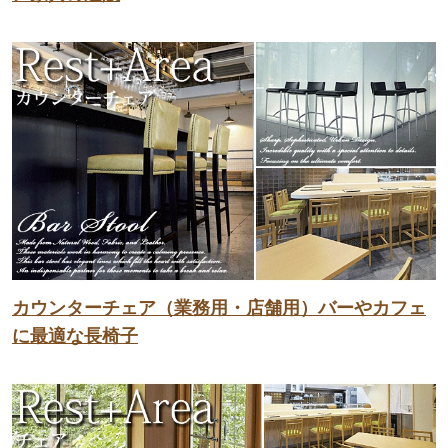
カウンターチェア（業務用・店舗用）バーやカフェ
に最適な長椅子