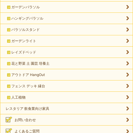
ガーデンパラソル
ハンギングパラソル
パラソルスタンド
ガーデンライト
レイズドベッド
花と野菜 土 園芸 培養土
アウトドア HangOut
フェンス デッキ 縁台
人工植物
レスタリア 飲食業向け家具
お問い合わせ
よくあるご質問