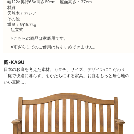
幅122×奥行66×高さ89cm 座面高さ：37cm
材質
天然木アカシア
その他
重量：約15.7kg
組立式
※こちらの商品は家庭用です。
※雨ざらしでのご使用はおすすめできません。
庭-KAGU
日本のお庭を考えた素材、カタチ、サイズ、デザインにこだわり
「庭で快適に暮らす」をかたちにする家具。お庭をもっと居心地の
いい空間に。