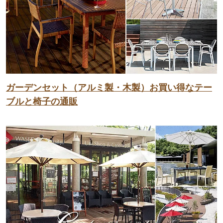
ガーデンセット（アルミ製・木製）お買い得なテー
ブルと椅子の通販