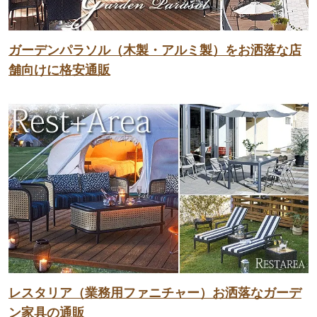
ガーデンパラソル（木製・アルミ製）をお洒落な店
舗向けに格安通販
レスタリア（業務用ファニチャー）お洒落なガーデ
ン家具の通販