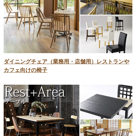
ダイニングチェア（業務用・店舗用）レストランや
カフェ向けの椅子