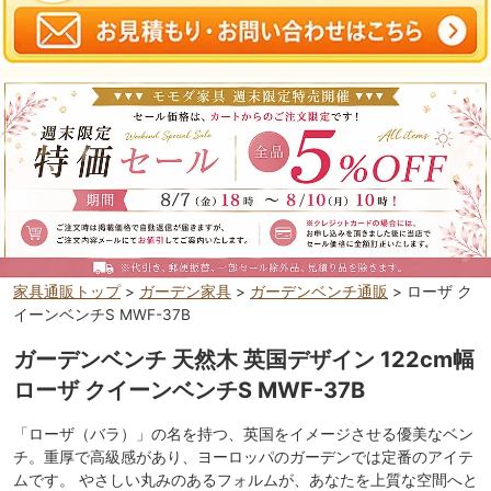
家具通販トップ
>
ガーデン家具
>
ガーデンベンチ通販
> ローザ ク
イーンベンチS MWF-37B
ガーデンベンチ 天然木 英国デザイン 122cm幅
ローザ クイーンベンチS MWF-37B
「ローザ（バラ）」の名を持つ、英国をイメージさせる優美なベン
チ。重厚で高級感があり、ヨーロッパのガーデンでは定番のアイテ
ムです。 やさしい丸みのあるフォルムが、あなたを上質な空間へと