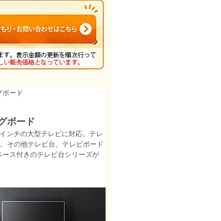
グボード
ングボード
0インチの大型テレビに対応。テレ
め。その他テレビ台、テレビボード
ペース付きのテレビ台シリーズが