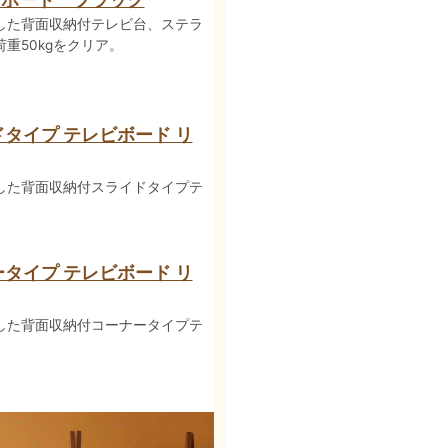
した背面収納付テレビ台、ステラ
重50kgをクリア。
タイプ テレビボード リ
した背面収納付スライドタイプテ
タイプ テレビボード リ
した背面収納付コーナータイプテ