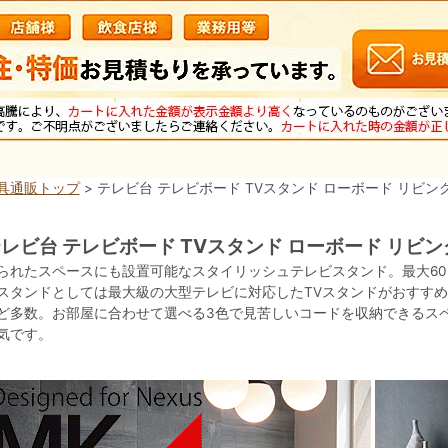
具通販トップ
> テレビ台 テレビボード TVスタンド ローボード リビン
レビ台 テレビボード TVスタンド ローボード リビ
られたスペースにも設置可能なスタイリッシュテレビスタンド。最大6
スタンドとしては最大級の大型テレビに対応したTVスタンドがおすす
ど多数。お部屋に合わせて選べる3色で見苦しいコードを収納できるス
気です。