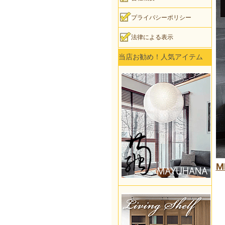
プライバシーポリシー
法律による表示
当店お勧め！人気アイテム
M