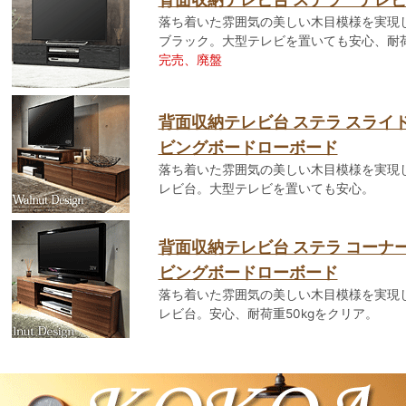
落ち着いた雰囲気の美しい木目模様を実現
ブラック。大型テレビを置いても安心、耐荷
完売、廃盤
背面収納テレビ台 ステラ スライド
ビングボードローボード
落ち着いた雰囲気の美しい木目模様を実現
レビ台。大型テレビを置いても安心。
背面収納テレビ台 ステラ コーナー
ビングボードローボード
落ち着いた雰囲気の美しい木目模様を実現
レビ台。安心、耐荷重50kgをクリア。