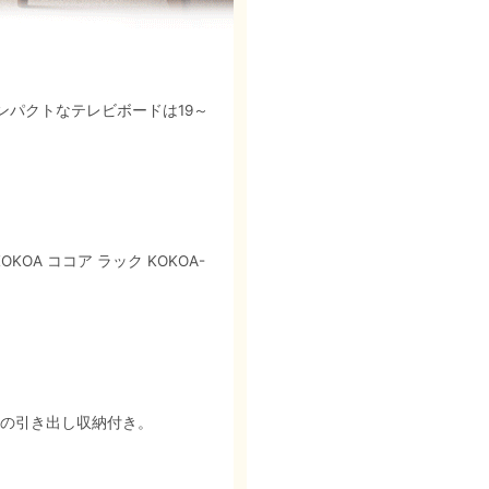
コンパクトなテレビボードは19～
A ココア ラック KOKOA-
杯の引き出し収納付き。