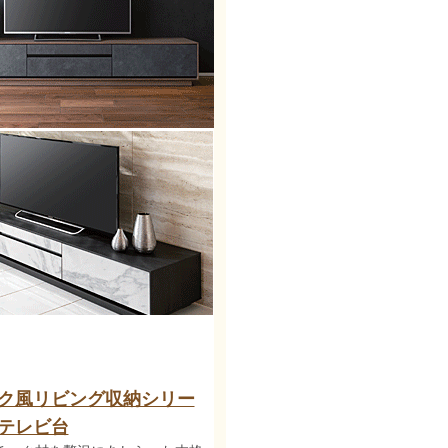
ク風リビング収納シリー
テレビ台