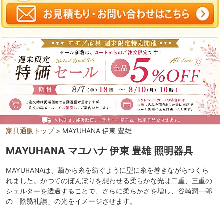
家具通販トップ
> MAYUHANA 伊東 豊雄
MAYUHANA マユハナ 伊東 豊雄 照明器具
MAYUHANAは、繭から糸を紡ぐように型に糸を巻きながらつくら
れました。かつてのぼんぼりを想わせる柔らかな光は二重、三重の
シェルターを透過することで、さらに柔らかさを増し、谷崎潤一郎
の「陰翳礼讃」の光をイメージさせます。