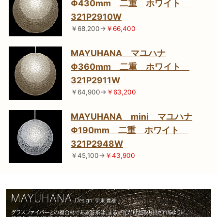
Φ430mm 二重 ホワイト
321P2910W
￥68,200→
￥66,400
MAYUHANA マユハナ
Φ360mm 二重 ホワイト
321P2911W
￥64,900→
￥63,200
MAYUHANA mini マユハナ
Φ190mm 二重 ホワイト
321P2948W
￥45,100→
￥43,900