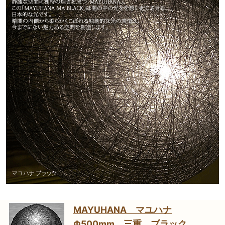
MAYUHANA マユハナ
Φ500mm 三重 ブラック