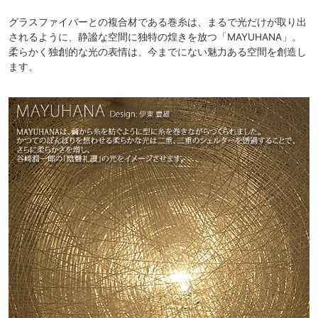
グラスファイバーとの複合材である巻糸は、まるで光だけが取り出
されるように、静謐な空間に独特の煌きを放つ「MAYUHANA」。
柔らかく独創的な光の表情は、今までにない魅力ある空間を創造し
ます。