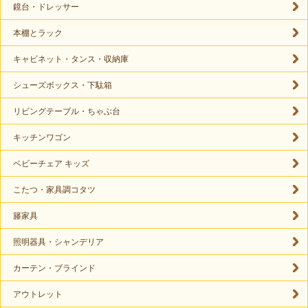
鏡台・ドレッサー
本棚とラック
キャビネット・タンス・収納庫
シューズボックス・下駄箱
リビングテーブル・ちゃぶ台
キッチンワゴン
ベビーチェア キッズ
こたつ・家具調コタツ
籐家具
照明器具・シャンデリア
カーテン・ブラインド
アウトレット