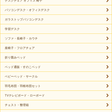
デスクチェア オフィス 椅子
パソコンデスク・オフィスデスク
ガラストップパソコンデスク
学習デスク
ソファ・長椅子・カウチ
座椅子・フロアチェア
折り畳みベッド
ベッド通販・すのこベッド
ベビーベッド・サークル
羽毛布団・羽根布団セット
TVテレビボード・ローボード
チェスト・整理箱