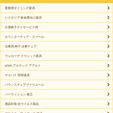
業務用ダイニング家具
レスタリア 飲食業向け家具
介護椅子デイサービス用
カウンターチェア・スツール
法事用 椅子 法事チェア
ヴェローナ クラシック家具
artek アルテック アアルト
マユハナ 照明器具
バランスチェアヴァリエール
パーティション 衝立
感染対策 抗ウイルス製品