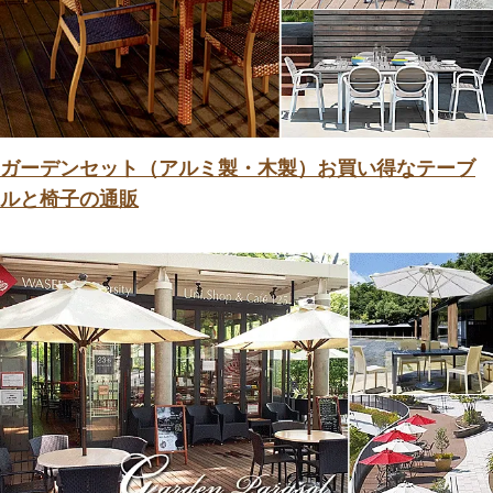
ガーデンセット（アルミ製・木製）お買い得なテーブ
ルと椅子の通販