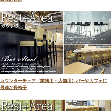
カウンターチェア（業務用・店舗用）バーやカフェに
最適な長椅子