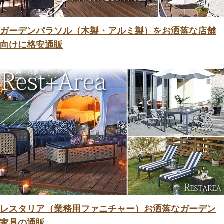
ガーデンパラソル（木製・アルミ製）をお洒落な店舗
向けに格安通販
レスタリア（業務用ファニチャー）お洒落なガーデン
家具の通販