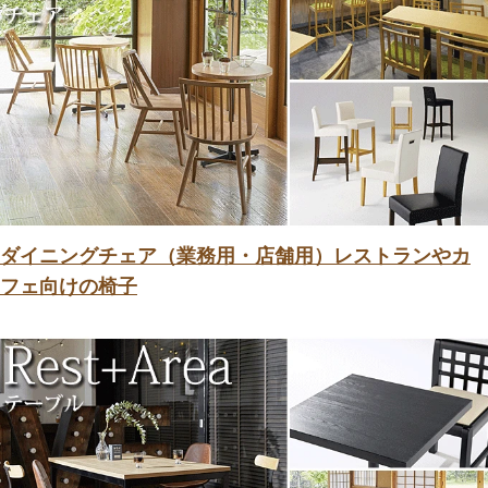
ダイニングチェア（業務用・店舗用）レストランやカ
フェ向けの椅子