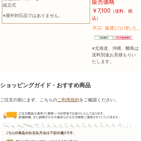
販売価格
組立式
￥7,100
（送料、税
※屋外対応品ではありません。
込）
※北海道、沖縄、離島は
送料別途お見積もりい
たします。
ショッピングガイド・おすすめ商品
ご注文の前にまず、こちらの
ご利用規約
をご確認ください。