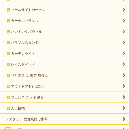
プールサイドガーデン
ガーデンパラソル
ハンギングパラソル
パラソルスタンド
ガーデンライト
レイズドベッド
花と野菜 土 園芸 培養土
アウトドア HangOut
フェンス デッキ 縁台
人工植物
レスタリア 飲食業向け家具