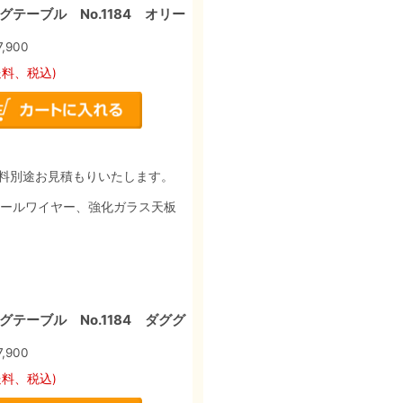
テーブル No.1184 オリー
7,900
送料、税込)
料別途お見積もりいたします。
チールワイヤー、強化ガラス天板
テーブル No.1184 ダググ
7,900
送料、税込)