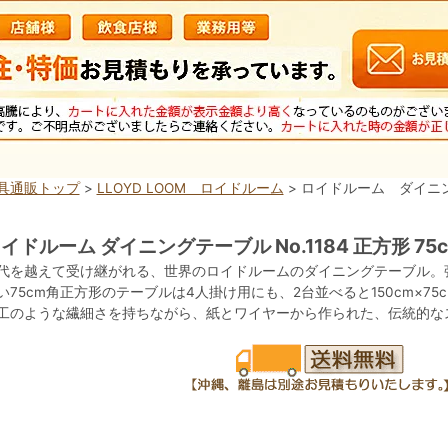
具通販トップ
>
LLOYD LOOM ロイドルーム
> ロイドルーム ダイニング
イドルーム ダイニングテーブル No.1184 正方形 75cm
代を越えて受け継がれる、世界のロイドルームのダイニングテーブル。
い75cm角正方形のテーブルは4人掛け用にも、2台並べると150cm×7
工のような繊細さを持ちながら、紙とワイヤーから作られた、伝統的な