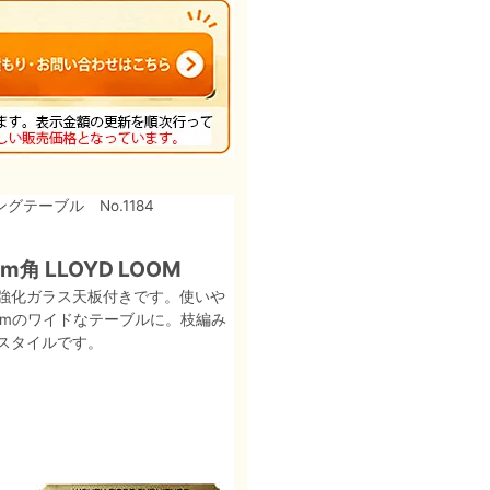
テーブル No.1184
角 LLOYD LOOM
強化ガラス天板付きです。使いや
5cmのワイドなテーブルに。枝編み
スタイルです。