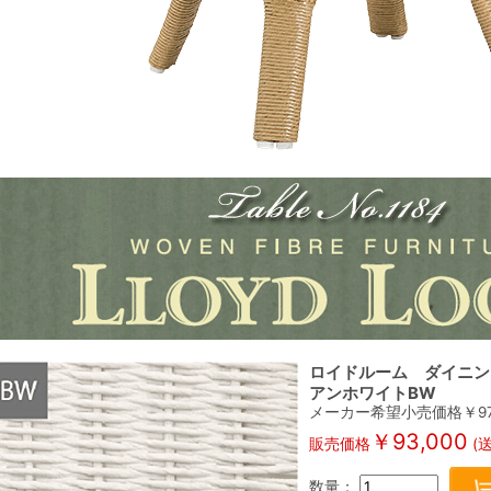
ロイドルーム ダイニング
アンホワイトBW
メーカー希望小売価格￥
9
￥
93,000
販売価格
(
数量：