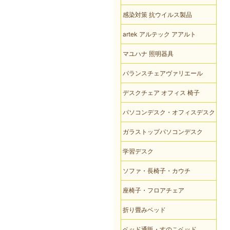
感染対策 抗ウイルス製品
artek アルテック アアルト
マユハナ 照明器具
バランスチェアヴァリエール
デスクチェア オフィス 椅子
パソコンデスク・オフィスデスク
ガラストップパソコンデスク
学習デスク
ソファ・長椅子・カウチ
座椅子・フロアチェア
折り畳みベッド
ベッド通販・すのこベッド