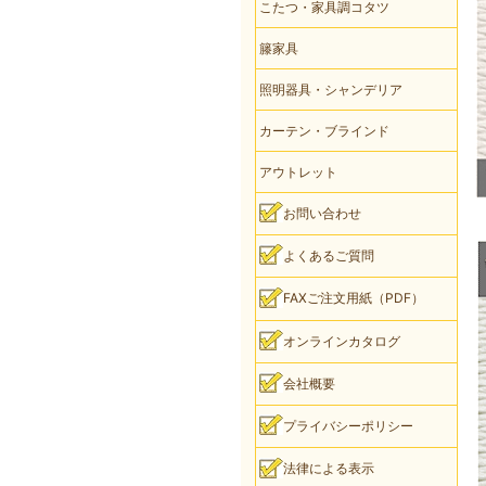
こたつ・家具調コタツ
籐家具
照明器具・シャンデリア
カーテン・ブラインド
アウトレット
お問い合わせ
よくあるご質問
FAXご注文用紙（PDF）
オンラインカタログ
会社概要
プライバシーポリシー
法律による表示