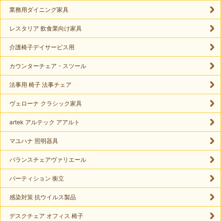
業務用ダイニング家具
レスタリア 飲食業向け家具
介護椅子デイサービス用
カウンターチェア・スツール
法事用 椅子 法事チェア
ヴェローナ クラシック家具
artek アルテック アアルト
マユハナ 照明器具
バランスチェアヴァリエール
パーティション 衝立
感染対策 抗ウイルス製品
デスクチェア オフィス 椅子