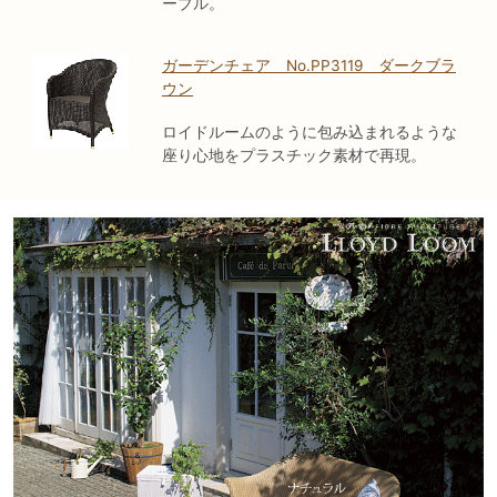
ーブル。
ガーデンチェア No.PP3119 ダークブラ
ウン
ロイドルームのように包み込まれるような
座り心地をプラスチック素材で再現。