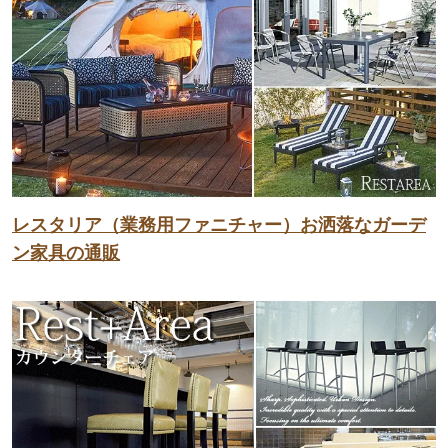
レスタリア（業務用ファニチャー）お洒落なガーデ
ン家具の通販