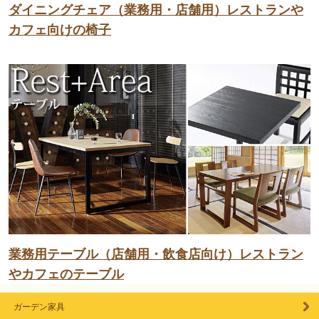
ダイニングチェア（業務用・店舗用）レストランや
カフェ向けの椅子
業務用テーブル（店舗用・飲食店向け）レストラン
やカフェのテーブル
ガーデン家具