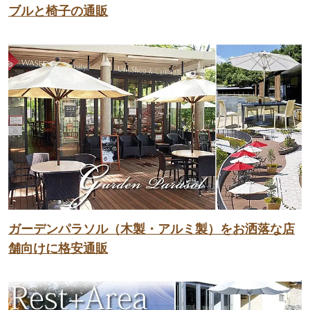
ブルと椅子の通販
ガーデンパラソル（木製・アルミ製）をお洒落な店
舗向けに格安通販