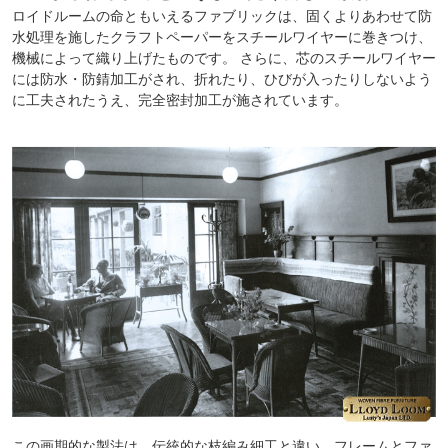
ロイドルームの命ともいえるファブリックは、固くよりあわせて防
水処理を施したクラフトペーパーをスチールワイヤーに巻きつけ、
機械によって織り上げたものです。 さらに、芯のスチールワイヤー
には防水・防錆加工がされ、折れたり、ひびが入ったりしないよう
に工夫されたうえ、完全密封加工が施されています。
この画期的な製法は、伝統的な枝編み細工と違い、フレームとファ