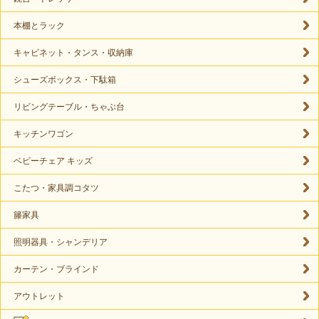
本棚とラック
キャビネット・タンス・収納庫
シューズボックス・下駄箱
リビングテーブル・ちゃぶ台
キッチンワゴン
ベビーチェア キッズ
こたつ・家具調コタツ
籐家具
照明器具・シャンデリア
カーテン・ブラインド
アウトレット