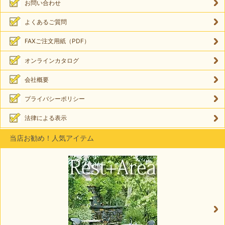
お問い合わせ
よくあるご質問
FAXご注文用紙（PDF）
オンラインカタログ
会社概要
プライバシーポリシー
法律による表示
当店お勧め！人気アイテム