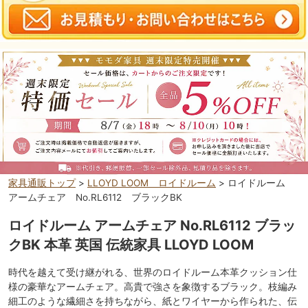
家具通販トップ
>
LLOYD LOOM ロイドルーム
> ロイドルーム
アームチェア No.RL6112 ブラックBK
ロイドルーム アームチェア No.RL6112 ブラッ
クBK 本革 英国 伝統家具 LLOYD LOOM
時代を越えて受け継がれる、世界のロイドルーム本革クッション仕
様の豪華なアームチェア。高貴で強さを象徴するブラック。枝編み
細工のような繊細さを持ちながら、紙とワイヤーから作られた、伝