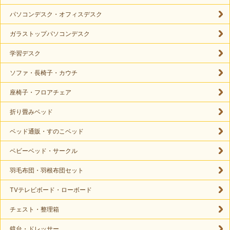
パソコンデスク・オフィスデスク
ガラストップパソコンデスク
学習デスク
ソファ・長椅子・カウチ
座椅子・フロアチェア
折り畳みベッド
ベッド通販・すのこベッド
ベビーベッド・サークル
羽毛布団・羽根布団セット
TVテレビボード・ローボード
チェスト・整理箱
鏡台・ドレッサー