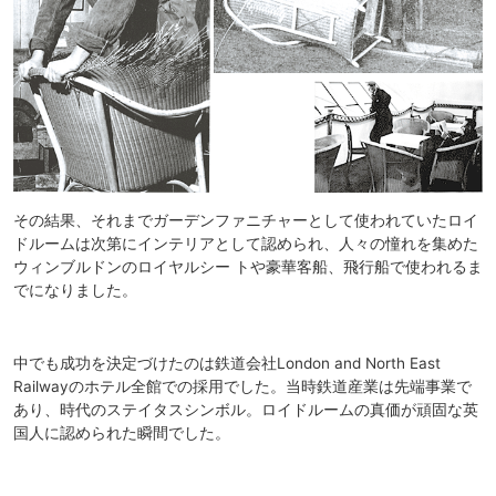
その結果、それまでガーデンファニチャーとして使われていたロイ
ドルームは次第にインテリアとして認められ、人々の憧れを集めた
ウィンブルドンのロイヤルシー トや豪華客船、飛行船で使われるま
でになりました。
中でも成功を決定づけたのは鉄道会社London and North East
Railwayのホテル全館での採用でした。当時鉄道産業は先端事業で
あり、時代のステイタスシンボル。ロイドルームの真価が頑固な英
国人に認められた瞬間でした。