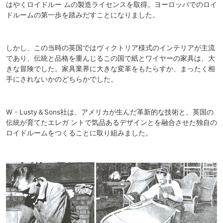
はやくロイドルー ムの製造ライセンスを取得。ヨーロッパでのロイ
ドルームの第一歩を踏みだすことになりました。
しかし、この当時の英国ではヴィクトリア様式のインテリアが主流
であり、伝統と品格を重んじるこの国で紙とワイヤーの家具は、大
きな冒険でした。家具業界に大きな変革をもたらすか、まったく相
手にされないかのどちらかでした。
W・Lusty＆Sons社は、アメリカが生んだ革新的な技術と、英国の
伝統が育てたエレガ ントで気品あるデザインとを融合させた独自の
ロイドルームをつくることに取り組みました。