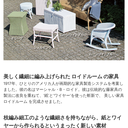
美しく繊細に編み上げられた ロイドルーム の家具
1917年、ひとりのアメリカ人が画期的な家具製造システムを考案し
ました。彼の名はマーシャル・B・ロイド。彼は伝統的な藤家具の
製法に改良を重ねて、‘紙’と‘ワイヤー’を使った斬新で、 美しい家具
ロイドルーム を完成させました。
枝編み細工のような繊細さを持ちながら、紙とワイ
ヤーから作られるというまったく新しい素材