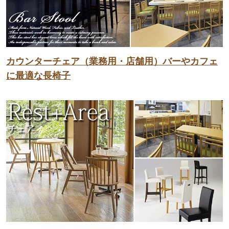
カウンターチェア（業務用・店舗用）バーやカフェ
に最適な長椅子