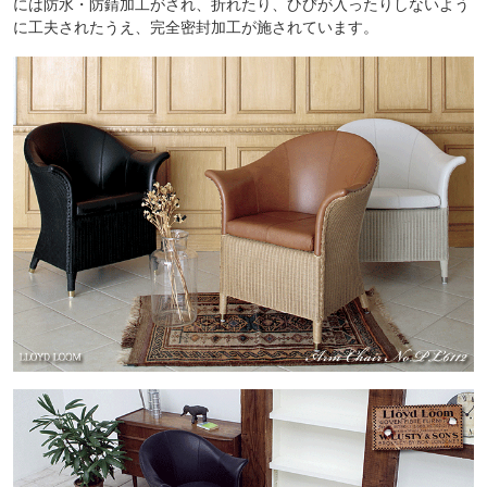
には防水・防錆加工がされ、折れたり、ひびが入ったりしないよう
に工夫されたうえ、完全密封加工が施されています。