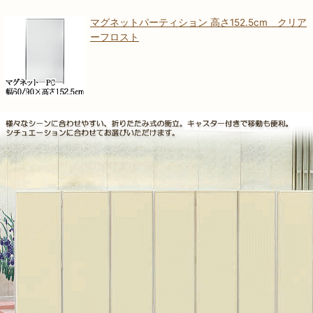
マグネットパーティション 高さ152.5cm クリア
ーフロスト