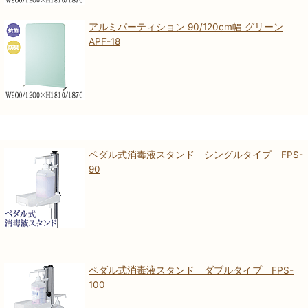
アルミパーティション 90/120cm幅 グリーン
APF-18
ペダル式消毒液スタンド シングルタイプ FPS-
90
ペダル式消毒液スタンド ダブルタイプ FPS-
100