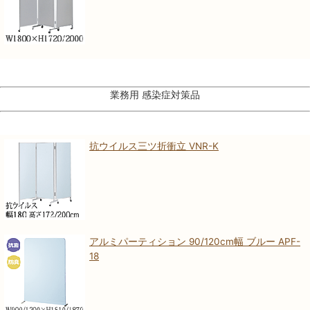
業務用 感染症対策品
抗ウイルス三ツ折衝立 VNR-K
アルミパーティション 90/120cm幅 ブルー APF-
18