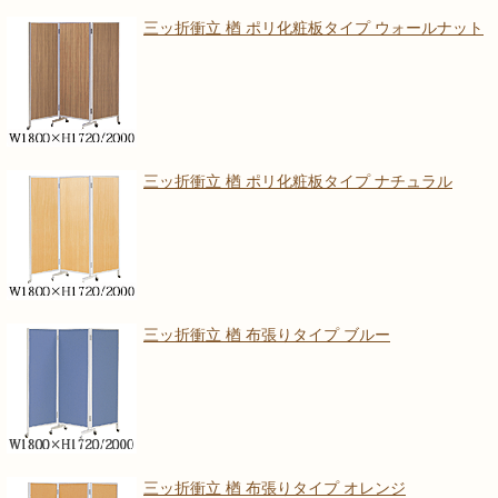
三ッ折衝立 楢 ポリ化粧板タイプ ウォールナット
三ッ折衝立 楢 ポリ化粧板タイプ ナチュラル
三ッ折衝立 楢 布張りタイプ ブルー
三ッ折衝立 楢 布張りタイプ オレンジ