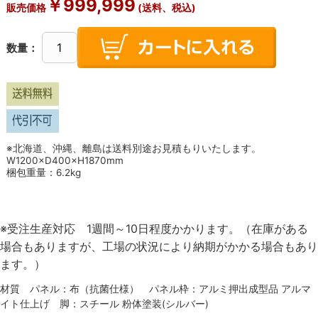
￥
999,999
販売価格
(送料、税込)
数量：
※北海道、沖縄、離島は送料別途お見積もりいたします。
W1200×D400×H1870mm
梱包重量：6.2kg
※受注生産対応 1週間～10日程度かかります。（在庫がある
場合もありますが、工場の状況により納期がかかる場合もあり
ます。）
材質 パネル：布（抗菌仕様） パネル枠：アルミ押出成型品 アルマ
イト仕上げ 脚：スチール 粉体塗装(シルバー)