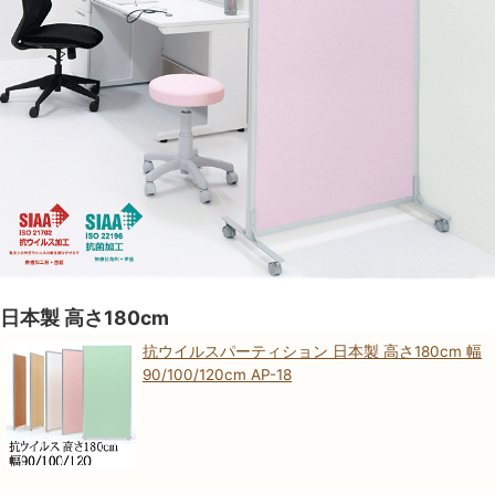
日本製 高さ180cm
抗ウイルスパーティション 日本製 高さ180cm 幅
90/100/120cm AP-18