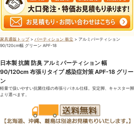
家具通販トップ
>
パーティション 衝立
> アルミパーティション
90/120cm幅 グリーン APF-18
日本製 抗菌 防臭 アルミパーティション 幅
90/120cm 布張りタイプ 感染症対策 APF-18 グリー
ン
軽量で扱いやすい抗菌仕様の布張りパネル仕様。安定脚、キャスター脚
より選べます。