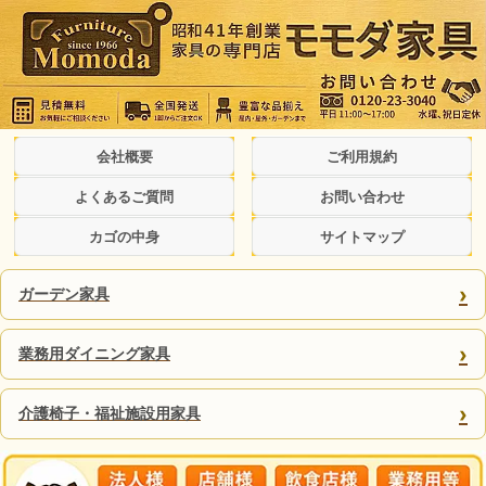
会社概要
ご利用規約
よくあるご質問
お問い合わせ
カゴの中身
サイトマップ
›
ガーデン家具
›
業務用ダイニング家具
›
介護椅子・福祉施設用家具