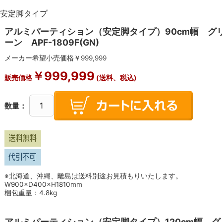
安定脚タイプ
アルミパーティション（安定脚タイプ）90cm幅 グ
ーン APF-1809F(GN)
メーカー希望小売価格￥
999,999
￥
999,999
販売価格
(送料、税込)
数量：
※北海道、沖縄、離島は送料別途お見積もりいたします。
W900×D400×H1810mm
梱包重量：4.8kg
アルミパーティション（安定脚タイプ）120cm幅 グ