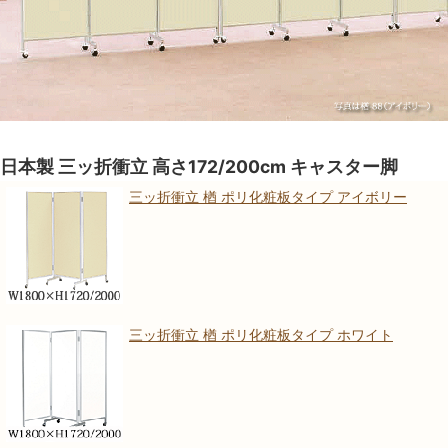
日本製 三ッ折衝立 高さ172/200cm キャスター脚
三ッ折衝立 楢 ポリ化粧板タイプ アイボリー
三ッ折衝立 楢 ポリ化粧板タイプ ホワイト