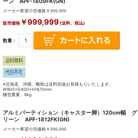
ーン APF-1809FK(GN)
メーカー希望小売価格￥
999,999
￥
999,999
販売価格
(送料、税込)
数量：
※北海道、沖縄、離島は送料別途お見積もりいたします。
W900×D400×H1870mm
梱包重量：6kg
アルミパーティション（キャスター脚）120cm幅 グ
リーン APF-1812FK(GN)
メーカー希望小売価格￥
999,999