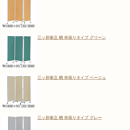
三ッ折衝立 楢 布張りタイプ グリーン
三ッ折衝立 楢 布張りタイプ ベージュ
三ッ折衝立 楢 布張りタイプ グレー