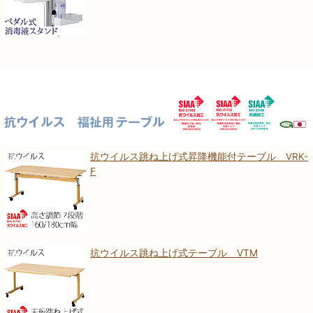
抗ウイルス跳ね上げ式昇降機能付テーブル VRK-
F
抗ウイルス跳ね上げ式テーブル VTM