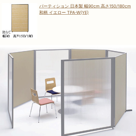
パーティション 日本製 幅90cm 高さ150/180cm
和柄 イエロー TPA-W(YE)