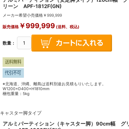
リーン APF-1812F(GN)
メーカー希望小売価格￥
999,999
￥
999,999
販売価格
(送料、税込)
数量：
※北海道、沖縄、離島は送料別途お見積もりいたします。
W1200×D400×H1810mm
梱包重量：5kg
キャスター脚タイプ
アルミパーティション（キャスター脚）90cm幅 グ