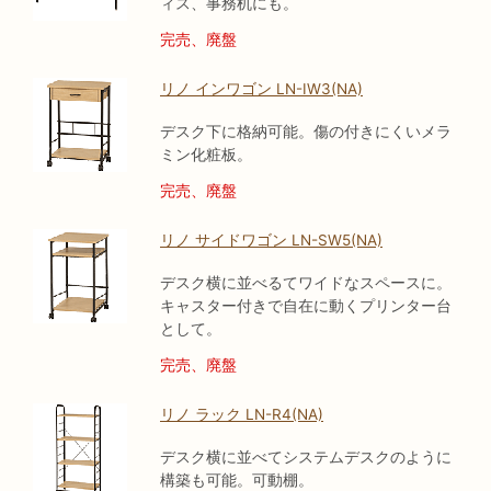
ィス、事務机にも。
完売、廃盤
リノ インワゴン LN-IW3(NA)
デスク下に格納可能。傷の付きにくいメラ
ミン化粧板。
完売、廃盤
リノ サイドワゴン LN-SW5(NA)
デスク横に並べるてワイドなスペースに。
キャスター付きで自在に動くプリンター台
として。
完売、廃盤
リノ ラック LN-R4(NA)
デスク横に並べてシステムデスクのように
構築も可能。可動棚。