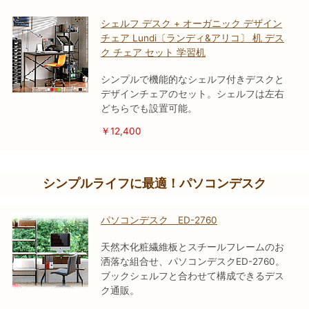
シェルフ デスク + オーガニック デザイン
チェア Lundi〔ランディ&アリコ〕 机 デス
ク チェア セット 学習机
シンプルで機能的なシェルフ付きデスクと
デザインチェアのセット。シェルフは左右
どちらでも設置可能。
￥12,400
シンプルライフに最適！パソコンデスク
パソコンデスク ED-2760
天然木化粧繊維板とスチールフレームのお
洒落な組合せ、パソコンデスクED-2760。
ブックシェルフと合わせて構成できるデス
ク通販。