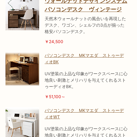
ウォールナットデザインシステム
パソコンデスク ヴィンテージ
天然木ウォールナットの風合いを再現した
デスク、ワゴン、シェルフの3点が揃った
格安パソコンデスク。
￥24,500
パソコンデスク MKマエダ ストゥーデ
ィオBK
UV塗装の上品な印象がワークスペースに心
地良い刺激とメリハリを与えてくれるスト
ゥーディオBK。
￥51,100～
パソコンデスク MKマエダ ストゥーデ
ィオWT
UV塗装の上品な印象がワークスペースに心
地良い刺激とメリハリを与えてくれるスト