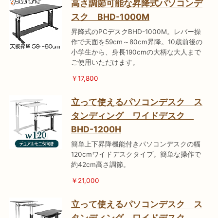
高さ調節可能な昇降式パソコンデ
スク BHD-1000M
昇降式のPCデスクBHD-1000M。レバー操
作で天面を59cm～80cm昇降。10歳前後の
小学生から、身長190cmの大柄な大人まで
ご使用いただけます。
￥17,800
立って使えるパソコンデスク ス
タンディング ワイドデスク
BHD-1200H
簡単上下昇降機能付きパソコンデスクの幅
120cmワイドデスクタイプ。簡単な操作で
約42cm高さ調節。
￥21,000
立って使えるパソコンデスク ス
タンディング ワイドデスク