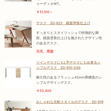
ゥーディオWT。
￥51,100～
デスク SD-623 鏡面塗装仕上げ
すっきりとスタイリッシュで特徴的な脚
部。鏡面塗装仕上げを施されたデザイン性
のあるデスク。
完売、廃盤
ツインデスクにもL字デスクにも出来るシ
ンプルデスク SD-610-D45
耐久性のあるフラッシュ40mm厚構造のシ
ンプルデザインデスク。
￥53,400
おしゃれな北欧スタイルのデスク SD-619