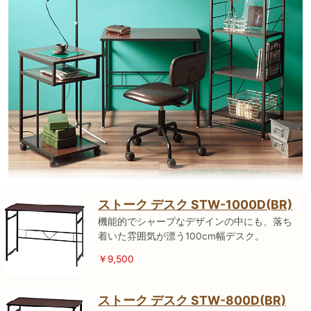
ストーク デスク STW-1000D(BR)
機能的でシャープなデザインの中にも、落ち
着いた雰囲気が漂う100cm幅デスク。
￥9,500
ストーク デスク STW-800D(BR)