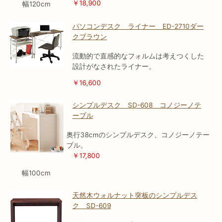
￥18,900
幅120cm
パソコンデスク ライナー ED-2710ダー
クブラウン
流動的で直感的なフォルムは考えつくした
設計がなされたライナー。
￥16,600
シンプルデスク SD-608 コノジーノテ
ーブル
奥行38cmのシンプルデスク、コノジーノテー
ブル。
￥17,800
幅100cm
天然木ウォルナット突板のシンプルデス
ク SD-609