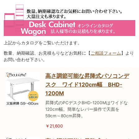
上記からカタログをご覧いただけます。
数量、納期確認、お見積もりなどお気軽に【
ご相談フォーム
】より
お問い合わせ下さい。
高さ調節可能な昇降式パソコンデ
スク ワイド120cm幅 BHD-
1200M
昇降式のPCデスクBHD-1200Mはワイドな
120cm幅。簡単なレバー操作で天面を
59cm～80cm昇降。
￥21,600