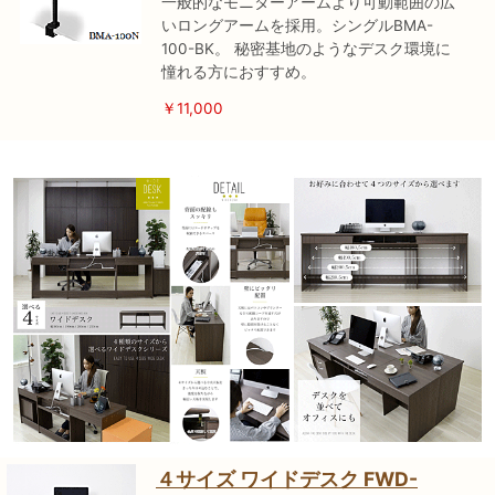
一般的なモニターアームより可動範囲の広
いロングアームを採用。シングルBMA-
100-BK。 秘密基地のようなデスク環境に
憧れる方におすすめ。
￥11,000
４サイズ ワイドデスク FWD-