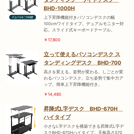
BHD-1000H
上下昇降機能付きパソコンデスクの幅
100cmワイドタイプ。デュアルモニター対
応。スライド式キーボードテーブル。
￥17,800
立って使えるパソコンデスク ス
タンディングデスク BHD-700
高さを変える。姿勢が変わる。しごとが変
わるパソコンデスク。立ち姿勢で集中力ア
ップ。簡単上下昇降機能付き。
￥14,480
昇降式L字デスク BHD-670H
ハイタイプ
小さなL字デスクを構築できる昇降式L字デ
スクBHD-670Hハイタイプ。天板高さ570