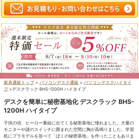
家具通販トップ
>
パソコンデスク通販
>
パソコンデスクハイタイ
プ
>デスクラック BHS-1200H ハイタイプ
デスクを簡単に秘密基地化 デスクラック BHS-
1200H ハイタイプ
子供の頃、ヒーロー番組に出てくる秘密基地に憧れました。大量の
モニターや謎のスイッチに囲まれた空間に胸が高鳴りました。学習
机にプラモデルを並べて「ぼくの秘密基地」を作ったこともありま