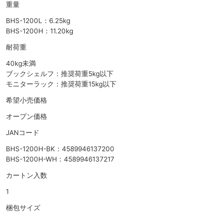
重量
BHS-1200L：6.25kg
BHS-1200H：11.20kg
耐荷重
40kg未満
ブックシェルフ：推奨荷重5kg以下
モニターラック：推奨荷重15kg以下
希望小売価格
オープン価格
JANコード
BHS-1200H-BK：4589946137200
BHS-1200H-WH：4589946137217
カートン入数
1
梱包サイズ