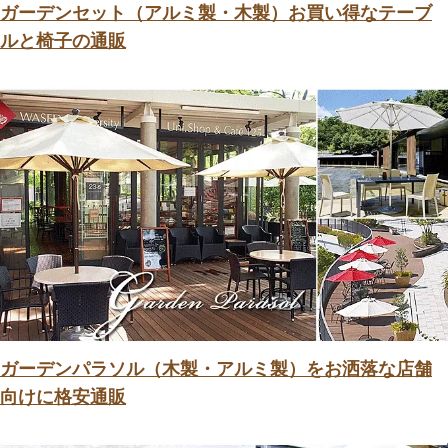
ガーデンセット（アルミ製・木製）お買い得なテーブ
ルと椅子の通販
ガーデンパラソル（木製・アルミ製）をお洒落な店舗
向けに格安通販