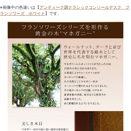
※画像中の色違いは【
アンティーク調クラシックコンソールデスク フ
ランソワーズ ホワイト
】です。