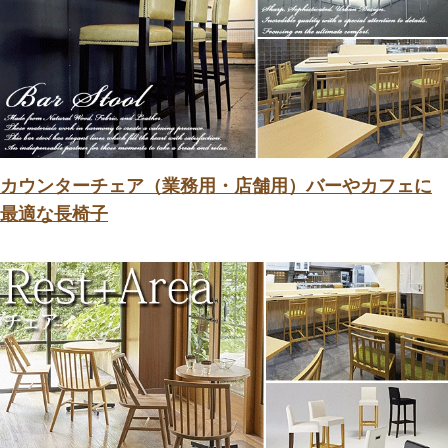
カウンターチェア（業務用・店舗用）バーやカフェに
最適な長椅子