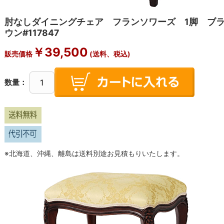
肘なしダイニングチェア フランソワーズ 1脚 ブ
ウン#117847
￥39,500
販売価格
(送料、税込)
数量：
※北海道、沖縄、離島は送料別途お見積もりいたします。