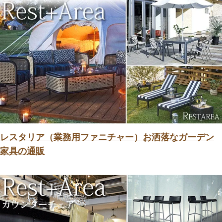
レスタリア（業務用ファニチャー）お洒落なガーデン
家具の通販