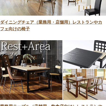
ダイニングチェア（業務用・店舗用）レストランやカ
フェ向けの椅子