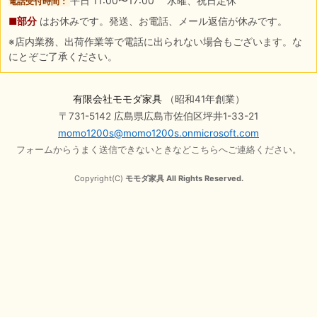
平日 11:00〜17:00 水曜、祝日定休
電話受付時間：
■部分
はお休みです。発送、お電話、メール返信が休みです。
※店内業務、出荷作業等で電話に出られない場合もございます。な
にとぞご了承ください。
有限会社モモダ家具
（昭和41年創業）
〒731-5142 広島県広島市佐伯区坪井1-33-21
momo1200s@momo1200s.onmicrosoft.com
フォームからうまく送信できないときなどこちらへご連絡ください。
Copyright(C)
モモダ家具 All Rights Reserved.