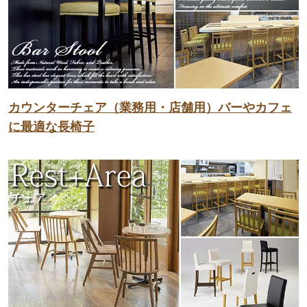
カウンターチェア（業務用・店舗用）バーやカフェ
に最適な長椅子