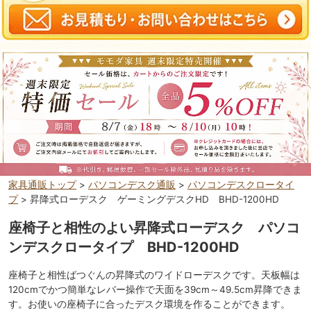
家具通販トップ
>
パソコンデスク通販
>
パソコンデスクロータイ
プ
> 昇降式ローデスク ゲーミングデスクHD BHD-1200HD
座椅子と相性のよい昇降式ローデスク パソコ
ンデスクロータイプ BHD-1200HD
座椅子と相性ばつぐんの昇降式のワイドローデスクです。天板幅は
120cmでかつ簡単なレバー操作で天面を39cm～49.5cm昇降できま
す。お使いの座椅子に合ったデスク環境を作ることができます。