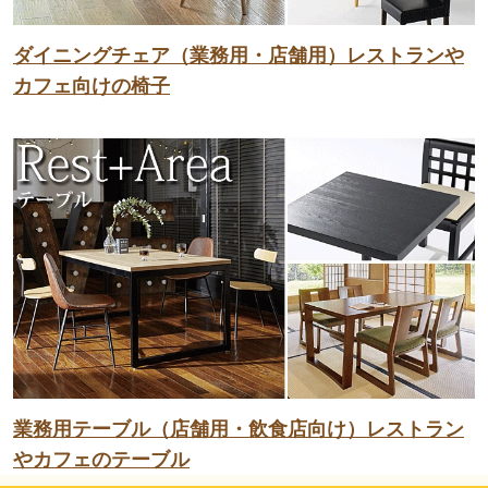
ダイニングチェア（業務用・店舗用）レストランや
カフェ向けの椅子
業務用テーブル（店舗用・飲食店向け）レストラン
やカフェのテーブル