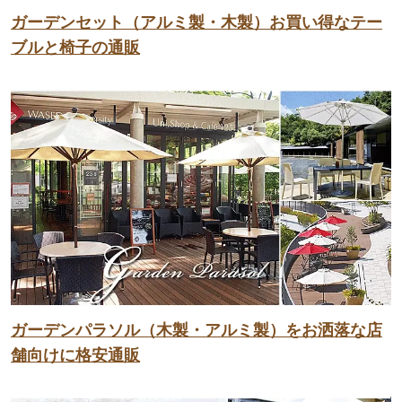
ガーデンセット（アルミ製・木製）お買い得なテー
ブルと椅子の通販
ガーデンパラソル（木製・アルミ製）をお洒落な店
舗向けに格安通販