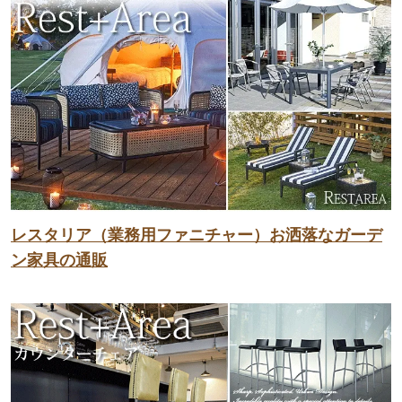
レスタリア（業務用ファニチャー）お洒落なガーデ
ン家具の通販