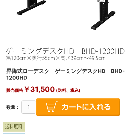
昇降式ローデスク ゲーミングデスクHD BHD-
1200HD
￥
31,500
販売価格
(送料、税込)
数量：