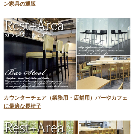
ン家具の通販
カウンターチェア（業務用・店舗用）バーやカフェ
に最適な長椅子