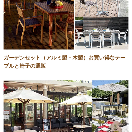
ガーデンセット（アルミ製・木製）お買い得なテー
ブルと椅子の通販