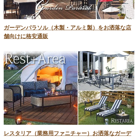
ガーデンパラソル（木製・アルミ製）をお洒落な店
舗向けに格安通販
レスタリア（業務用ファニチャー）お洒落なガーデ