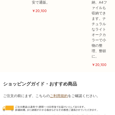
安で通販。
納、A4フ
ァイルも
￥20,100
収納でき
ます。ナ
チュラル
なライト
オークカ
ラーで小
物の整
理、整頓
に。
￥20,100
ショッピングガイド・おすすめ商品
ご注文の前にまず、こちらの
ご利用規約
をご確認ください。