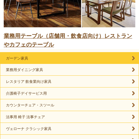
業務用テーブル（店舗用・飲食店向け）レストラン
やカフェのテーブル
ガーデン家具
業務用ダイニング家具
レスタリア 飲食業向け家具
介護椅子デイサービス用
カウンターチェア・スツール
法事用 椅子 法事チェア
ヴェローナ クラシック家具