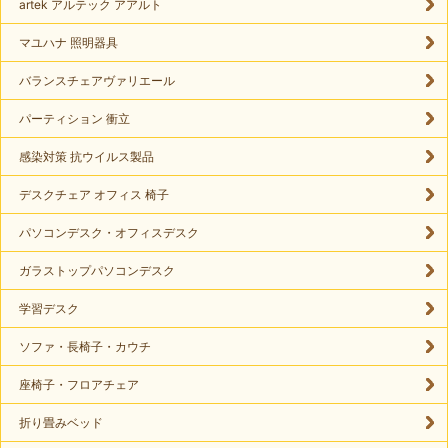
artek アルテック アアルト
マユハナ 照明器具
バランスチェアヴァリエール
パーティション 衝立
感染対策 抗ウイルス製品
デスクチェア オフィス 椅子
パソコンデスク・オフィスデスク
ガラストップパソコンデスク
学習デスク
ソファ・長椅子・カウチ
座椅子・フロアチェア
折り畳みベッド