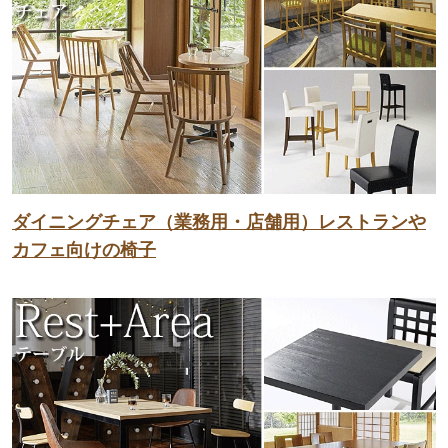
ダイニングチェア（業務用・店舗用）レストランや
カフェ向けの椅子