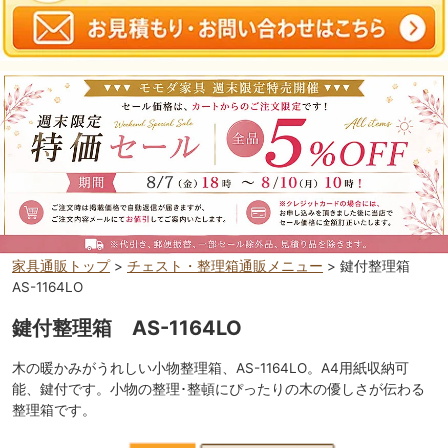
家具通販トップ
>
チェスト・整理箱通販メニュー
> 鍵付整理箱
AS-1164LO
鍵付整理箱 AS-1164LO
木の暖かみがうれしい小物整理箱、AS-1164LO。A4用紙収納可
能、鍵付です。小物の整理･整頓にぴったりの木の優しさが伝わる
整理箱です。