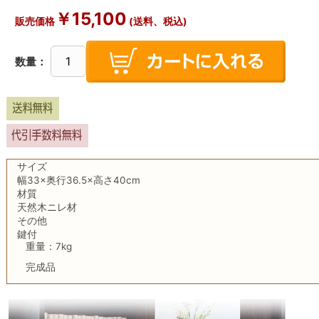
￥15,100
販売価格
(送料、税込)
数量：
サイズ
幅33×奥行36.5×高さ40cm
材質
天然木ニレ材
その他
鍵付
重量：7kg
完成品