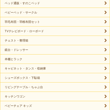
ベッド通販・すのこベッド
ベビーベッド・サークル
羽毛布団・羽根布団セット
TVテレビボード・ローボード
チェスト・整理箱
鏡台・ドレッサー
本棚とラック
キャビネット・タンス・収納庫
シューズボックス・下駄箱
リビングテーブル・ちゃぶ台
キッチンワゴン
ベビーチェア キッズ