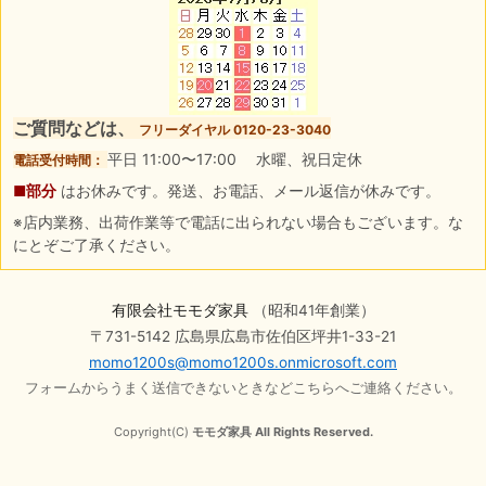
ご質問などは、
フリーダイヤル 0120-23-3040
平日 11:00〜17:00 水曜、祝日定休
電話受付時間：
■部分
はお休みです。発送、お電話、メール返信が休みです。
※店内業務、出荷作業等で電話に出られない場合もございます。な
にとぞご了承ください。
有限会社モモダ家具
（昭和41年創業）
〒731-5142 広島県広島市佐伯区坪井1-33-21
momo1200s@momo1200s.onmicrosoft.com
フォームからうまく送信できないときなどこちらへご連絡ください。
Copyright(C)
モモダ家具 All Rights Reserved.