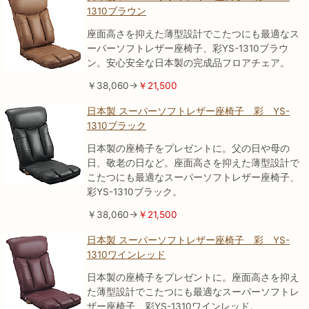
1310ブラウン
座面高さを抑えた薄型設計でこたつにも最適なス
ーパーソフトレザー座椅子、彩YS-1310ブラウ
ン。安心安全な日本製の完成品フロアチェア。
￥38,060→
￥21,500
日本製 スーパーソフトレザー座椅子 彩 YS-
1310ブラック
日本製の座椅子をプレゼントに。父の日や母の
日、敬老の日など。座面高さを抑えた薄型設計で
こたつにも最適なスーパーソフトレザー座椅子、
彩YS-1310ブラック。
￥38,060→
￥21,500
日本製 スーパーソフトレザー座椅子 彩 YS-
1310ワインレッド
日本製の座椅子をプレゼントに。座面高さを抑え
た薄型設計でこたつにも最適なスーパーソフトレ
ザー座椅子、彩YS-1310ワインレッド。