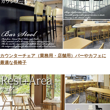
カウンターチェア（業務用・店舗用）バーやカフェに
最適な長椅子