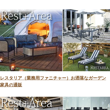
レスタリア（業務用ファニチャー）お洒落なガーデン
家具の通販