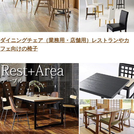
ダイニングチェア（業務用・店舗用）レストランやカ
フェ向けの椅子