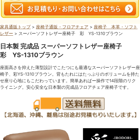
家具通販トップ
>
座椅子通販・フロアチェア
>
座椅子 本革・ソフト
レザー
> スーパーソフトレザー座椅子 彩 YS-1310ブラウン
日本製 完成品 スーパーソフトレザー座椅子
彩 YS-1310ブラウン
座面高さを抑えた薄型設計でこたつにも最適なスーパーソフトレザー座
椅子、彩YS-1310ブラウン。背もたれにはたっぷりのボリュームを持た
せ座り心地にもこだわっています。簡単あればー操作で14段階のリク
ライニング。安心安全な日本製の完成品フロアチェア座椅子です。