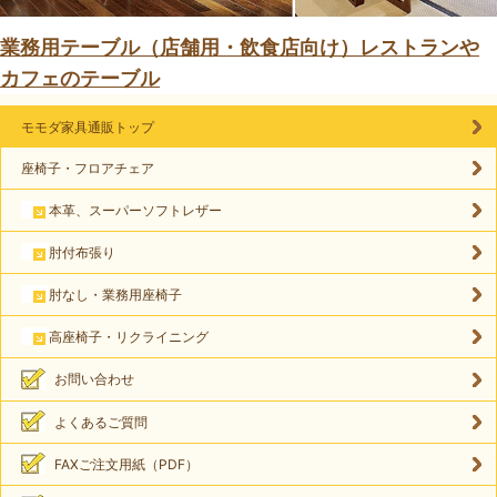
業務用テーブル（店舗用・飲食店向け）レストランや
カフェのテーブル
モモダ家具通販トップ
座椅子・フロアチェア
本革、スーパーソフトレザー
肘付布張り
肘なし・業務用座椅子
高座椅子・リクライニング
お問い合わせ
よくあるご質問
FAXご注文用紙（PDF）