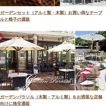
ガーデンセット（アルミ製・木製）お買い得なテーブ
ルと椅子の通販
ガーデンパラソル（木製・アルミ製）をお洒落な店舗
向けに格安通販