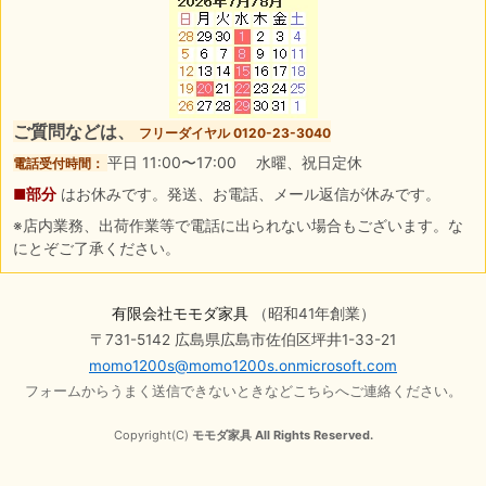
ご質問などは、
フリーダイヤル 0120-23-3040
平日 11:00〜17:00 水曜、祝日定休
電話受付時間：
■部分
はお休みです。発送、お電話、メール返信が休みです。
※店内業務、出荷作業等で電話に出られない場合もございます。な
にとぞご了承ください。
有限会社モモダ家具
（昭和41年創業）
〒731-5142 広島県広島市佐伯区坪井1-33-21
momo1200s@momo1200s.onmicrosoft.com
フォームからうまく送信できないときなどこちらへご連絡ください。
Copyright(C)
モモダ家具 All Rights Reserved.