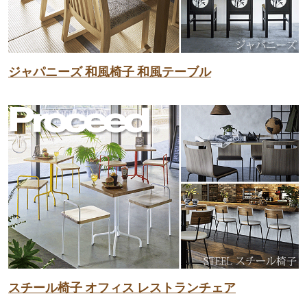
ジャパニーズ 和風椅子 和風テーブル
スチール椅子 オフィス レストランチェア