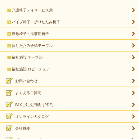
介護椅子デイサービス用
パイプ椅子・折りたたみ椅子
座敷椅子・法事用椅子
折りたたみ会議テーブル
福祉施設 テーブル
福祉施設 ロビーチェア
お問い合わせ
よくあるご質問
FAXご注文用紙（PDF）
オンラインカタログ
会社概要