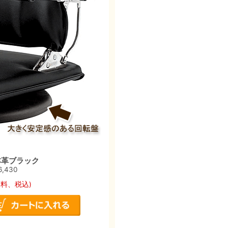
本革ブラック
6,430
送料、税込)