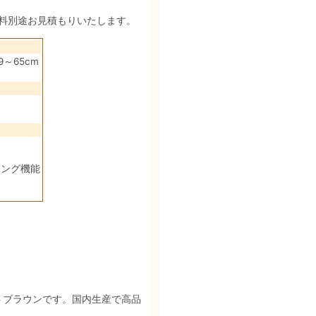
料別途お見積もりいたします。
9～65cm
ニング機能
トブラウンです。国内生産で高品