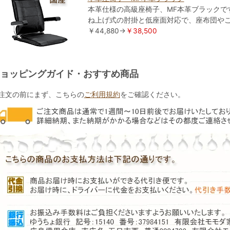
本革仕様の高級座椅子、MF本革ブラックで
ね上げ式の肘掛と低座面対応で、座布団や
￥44,880→
￥38,500
ョッピングガイド・おすすめ商品
注文の前にまず、こちらの
ご利用規約
をご確認ください。