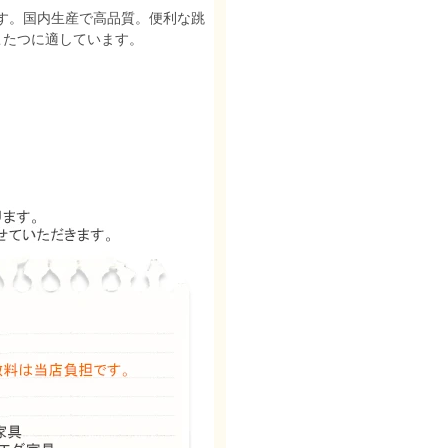
す。国内生産で高品質。便利な跳
こたつに適しています。