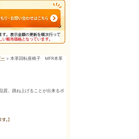
ザー
> 本革回転座椅子 MFR本革
高品質。跳ね上げることが出来るポ