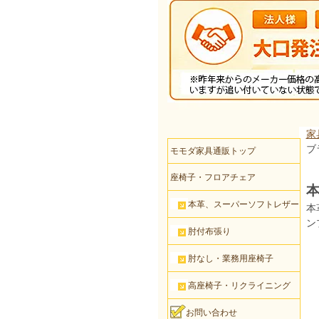
家
ブ
モモダ家具通販トップ
座椅子・フロアチェア
本
本革、スーパーソフトレザー
本
ン
肘付布張り
肘なし・業務用座椅子
高座椅子・リクライニング
お問い合わせ