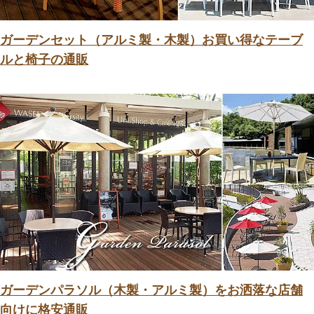
ガーデンセット（アルミ製・木製）お買い得なテーブ
ルと椅子の通販
ガーデンパラソル（木製・アルミ製）をお洒落な店舗
向けに格安通販