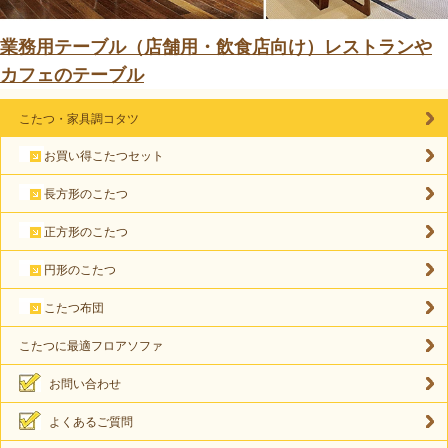
業務用テーブル（店舗用・飲食店向け）レストランや
カフェのテーブル
こたつ・家具調コタツ
お買い得こたつセット
長方形のこたつ
正方形のこたつ
円形のこたつ
こたつ布団
こたつに最適フロアソファ
お問い合わせ
よくあるご質問