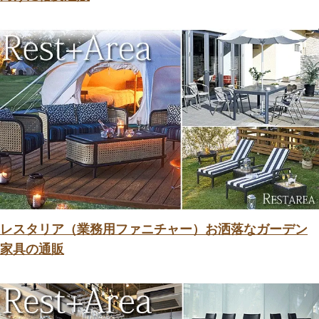
レスタリア（業務用ファニチャー）お洒落なガーデン
家具の通販