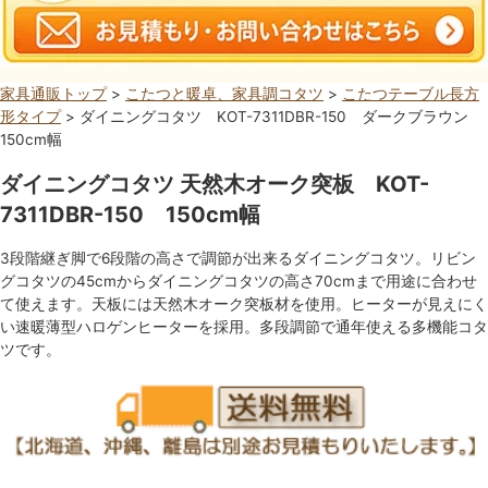
家具通販トップ
>
こたつと暖卓、家具調コタツ
>
こたつテーブル長方
形タイプ
> ダイニングコタツ KOT-7311DBR-150 ダークブラウン
150cm幅
ダイニングコタツ 天然木オーク突板 KOT-
7311DBR-150 150cm幅
3段階継ぎ脚で6段階の高さで調節が出来るダイニングコタツ。リビン
グコタツの45cmからダイニングコタツの高さ70cmまで用途に合わせ
て使えます。天板には天然木オーク突板材を使用。ヒーターが見えにく
い速暖薄型ハロゲンヒーターを採用。多段調節で通年使える多機能コタ
ツです。