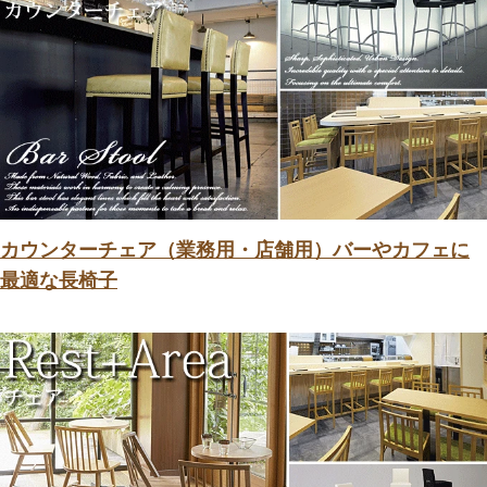
カウンターチェア（業務用・店舗用）バーやカフェに
最適な長椅子