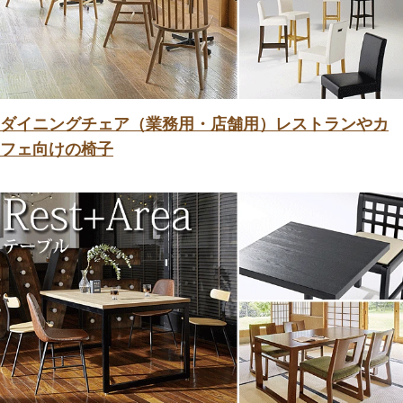
ダイニングチェア（業務用・店舗用）レストランやカ
フェ向けの椅子