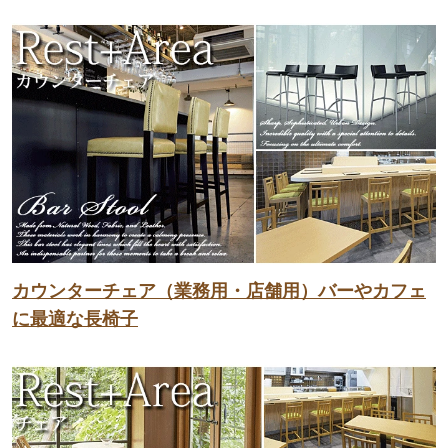
カウンターチェア（業務用・店舗用）バーやカフェ
に最適な長椅子