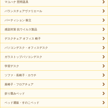
マユハナ 照明器具
バランスチェアヴァリエール
パーティション 衝立
感染対策 抗ウイルス製品
デスクチェア オフィス 椅子
パソコンデスク・オフィスデスク
ガラストップパソコンデスク
学習デスク
ソファ・長椅子・カウチ
座椅子・フロアチェア
折り畳みベッド
ベッド通販・すのこベッド