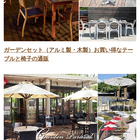
ガーデンセット（アルミ製・木製）お買い得なテー
ブルと椅子の通販