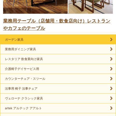
業務用テーブル（店舗用・飲食店向け）レストラン
やカフェのテーブル
ガーデン家具
業務用ダイニング家具
レスタリア 飲食業向け家具
介護椅子デイサービス用
カウンターチェア・スツール
法事用 椅子 法事チェア
ヴェローナ クラシック家具
artek アルテック アアルト