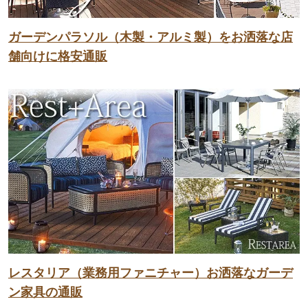
ガーデンパラソル（木製・アルミ製）をお洒落な店
舗向けに格安通販
レスタリア（業務用ファニチャー）お洒落なガーデ
ン家具の通販