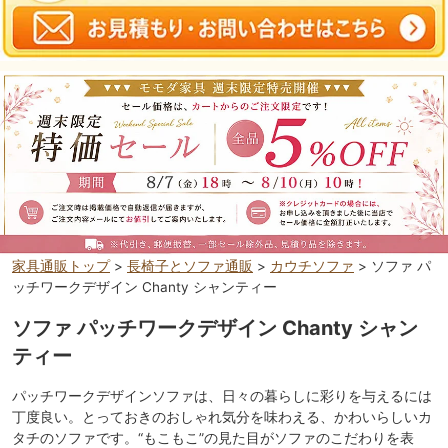
家具通販トップ
>
長椅子とソファ通販
>
カウチソファ
> ソファ パ
ッチワークデザイン Chanty シャンティー
ソファ パッチワークデザイン Chanty シャン
ティー
パッチワークデザインソファは、日々の暮らしに彩りを与えるには
丁度良い。とっておきのおしゃれ気分を味わえる、かわいらしいカ
タチのソファです。“もこもこ”の見た目がソファのこだわりを表