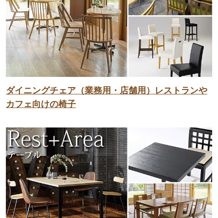
ダイニングチェア（業務用・店舗用）レストランや
カフェ向けの椅子