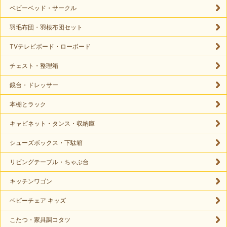
ベビーベッド・サークル
羽毛布団・羽根布団セット
TVテレビボード・ローボード
チェスト・整理箱
鏡台・ドレッサー
本棚とラック
キャビネット・タンス・収納庫
シューズボックス・下駄箱
リビングテーブル・ちゃぶ台
キッチンワゴン
ベビーチェア キッズ
こたつ・家具調コタツ