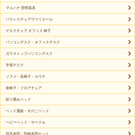
マユハナ 照明器具
バランスチェアヴァリエール
デスクチェア オフィス 椅子
パソコンデスク・オフィスデスク
ガラストップパソコンデスク
学習デスク
ソファ・長椅子・カウチ
座椅子・フロアチェア
折り畳みベッド
ベッド通販・すのこベッド
ベビーベッド・サークル
羽毛布団・羽根布団セット