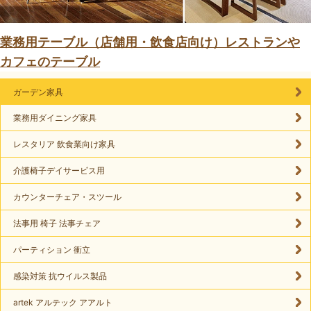
業務用テーブル（店舗用・飲食店向け）レストランや
カフェのテーブル
ガーデン家具
業務用ダイニング家具
レスタリア 飲食業向け家具
介護椅子デイサービス用
カウンターチェア・スツール
法事用 椅子 法事チェア
パーティション 衝立
感染対策 抗ウイルス製品
artek アルテック アアルト