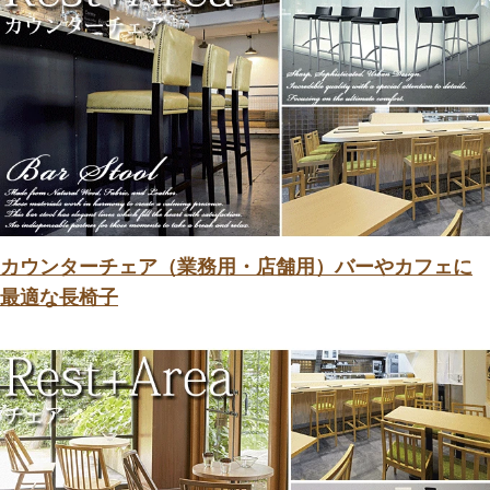
カウンターチェア（業務用・店舗用）バーやカフェに
最適な長椅子