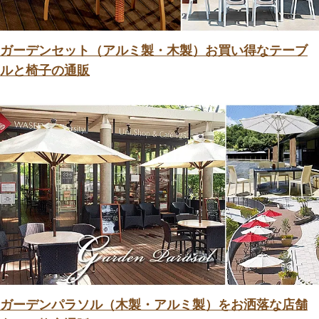
ガーデンセット（アルミ製・木製）お買い得なテーブ
ルと椅子の通販
ガーデンパラソル（木製・アルミ製）をお洒落な店舗