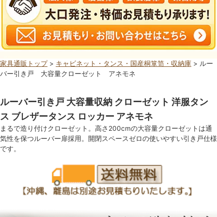
家具通販トップ
>
キャビネット・タンス・国産桐箪笥・収納庫
> ルー
バー引き戸 大容量クローゼット アネモネ
ルーバー引き戸 大容量収納 クローゼット 洋服タン
ス ブレザータンス ロッカー アネモネ
まるで造り付けクローゼット。高さ200cmの大容量クローゼットは通
気性を保つルーバー扉採用。開閉スペースゼロの使いやすい引き戸仕様
です。