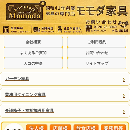
会社概要
ご利用規約
よくあるご質問
お問い合わせ
カゴの中身
サイトマップ
›
ガーデン家具
›
業務用ダイニング家具
›
介護椅子・福祉施設用家具