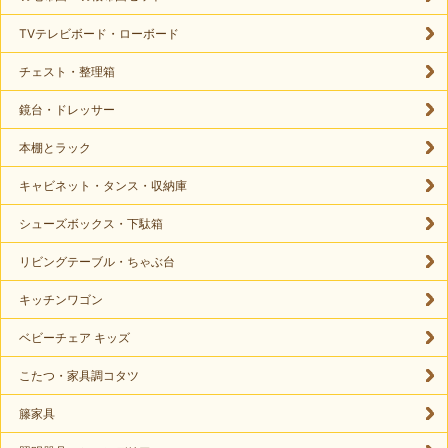
TVテレビボード・ローボード
チェスト・整理箱
鏡台・ドレッサー
本棚とラック
キャビネット・タンス・収納庫
シューズボックス・下駄箱
リビングテーブル・ちゃぶ台
キッチンワゴン
ベビーチェア キッズ
こたつ・家具調コタツ
籐家具