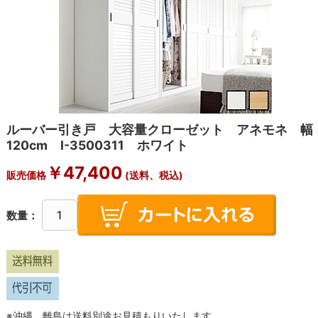
ルーバー引き戸 大容量クローゼット アネモネ 幅
120cm I-3500311 ホワイト
￥
47,400
販売価格
(送料、税込)
数量：
※沖縄、離島は送料別途お見積もりいたします。