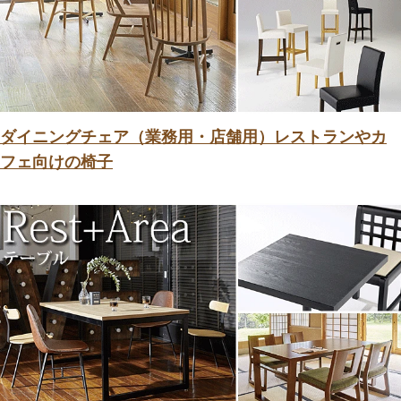
ダイニングチェア（業務用・店舗用）レストランやカ
フェ向けの椅子