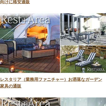
向けに格安通販
レスタリア（業務用ファニチャー）お洒落なガーデン
家具の通販