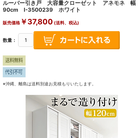
ルーバー引き戸 大容量クローゼット アネモネ 幅
90cm I-3500239 ホワイト
￥
37,800
販売価格
(送料、税込)
数量：
※沖縄、離島は送料別途お見積もりいたします。