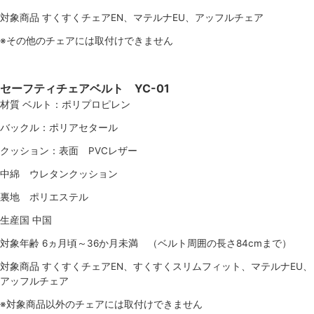
対象商品 すくすくチェアEN、マテルナEU、アッフルチェア
※その他のチェアには取付けできません
セーフティチェアベルト YC-01
材質 ベルト：ポリプロピレン
バックル：ポリアセタール
クッション：表面 PVCレザー
中綿 ウレタンクッション
裏地 ポリエステル
生産国 中国
対象年齢 6ヵ月頃～36か月未満 （ベルト周囲の長さ84cmまで）
対象商品 すくすくチェアEN、すくすくスリムフィット、マテルナEU、
アッフルチェア
※対象商品以外のチェアには取付けできません