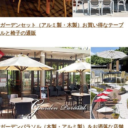
ガーデンセット（アルミ製・木製）お買い得なテーブ
ルと椅子の通販
ガーデンパラソル（木製・アルミ製）をお洒落な店舗