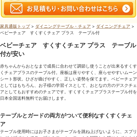
家具通販トップ
>
ダイニングテーブル・チェア
>
ダイニングチェア
>
ベビーチェア すくすくチェア プラス テーブル付
ベビーチェア すくすくチェア プラス テーブル
付が安い
赤ちゃんからおとなまで成長に合わせて調節し使うことが出来るすくす
くチェアプラスのテーブル付。座板は座りやすく、座らせやすいムーン
シート形状。ひざが曲げやすく、正しい姿勢を保てます。ベビーチェア
としてはもちろん、お子様の学習イスとして、おとなの方のデスクチェ
アとしてもおすすめのチェアです。すくすくチェアプラステーブル付を
日本全国送料無料でお届けします。
テーブルとガードの両方がついて便利なすくすくチェ
ア
テーブル使用時にはお子さまがテーブルを跳ね上げないように、スプリ