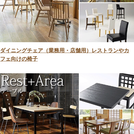
ダイニングチェア（業務用・店舗用）レストランやカ
フェ向けの椅子