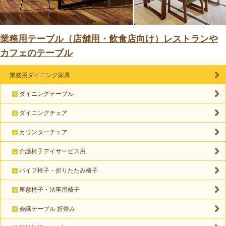
業務用テーブル（店舗用・飲食店向け）レストランや
カフェのテーブル
業務用ダイニング家具
ダイニングテーブル
ダイニングチェア
カウンターチェア
介護椅子デイサービス用
パイプ椅子・折りたたみ椅子
座敷椅子・法事用椅子
会議テーブル 折畳み