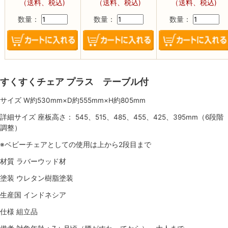
（送料、税込)
（送料、税込)
（送料、税込)
数量：
数量：
数量：
すくすくチェア プラス テーブル付
サイズ W約530mm×D約555mm×H約805mm
詳細サイズ 座板高さ： 545、515、485、455、425、395mm（6段階
調整）
※ベビーチェアとしての使用は上から2段目まで
材質 ラバーウッド材
塗装 ウレタン樹脂塗装
生産国 インドネシア
仕様 組立品