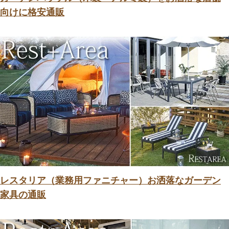
向けに格安通販
レスタリア（業務用ファニチャー）お洒落なガーデン
家具の通販