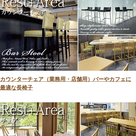
カウンターチェア（業務用・店舗用）バーやカフェに
最適な長椅子