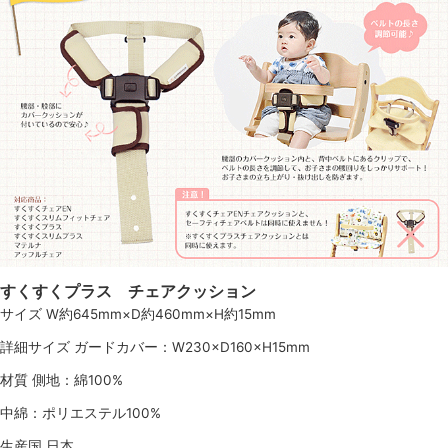
すくすくプラス チェアクッション
サイズ W約645mm×D約460mm×H約15mm
詳細サイズ ガードカバー：W230×D160×H15mm
材質 側地：綿100%
中綿：ポリエステル100%
生産国 日本