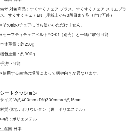
備考 対象商品：すくすくチェア プラス、すくすくチェア スリムプラ
ス、すくすくチェアEN（座板上から3段目まで取り付け可能）
※その他のチェアにはお使いいただけません。
※セーフティチェアベルトYC-01（別売）と一緒に取付可能
本体重量：約250g
梱包重量：約300g
手洗い可能
※使用する生地の場所によって柄や向きが異なります。
シートクッション
サイズ W約400mm×D約300mm×H約15mm
材質 側地：ポリウレタン（裏 ポリエステル）
中綿：ポリエステル
生産国 日本