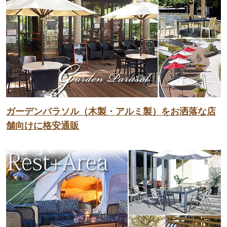
ガーデンパラソル（木製・アルミ製）をお洒落な店
舗向けに格安通販