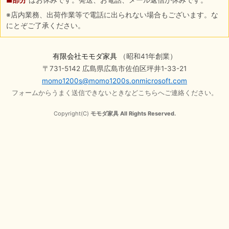
※店内業務、出荷作業等で電話に出られない場合もございます。な
にとぞご了承ください。
有限会社モモダ家具
（昭和41年創業）
〒731-5142 広島県広島市佐伯区坪井1-33-21
momo1200s@momo1200s.onmicrosoft.com
フォームからうまく送信できないときなどこちらへご連絡ください。
Copyright(C)
モモダ家具 All Rights Reserved.