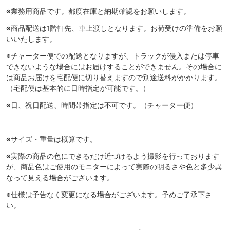
※業務用商品です。都度在庫と納期確認をお願いします。
※商品配送は1階軒先、車上渡しとなります。お荷受けの準備をお願
いいたします。
※チャーター便での配送となりますが、トラックが侵入または停車
できないような場合にはお届けすることができません。その場合に
は商品お届けを宅配便に切り替えますので別途送料がかかります。
（宅配便は基本的に日時指定が可能です。）
※日、祝日配送、時間帯指定は不可です。（チャーター便）
※サイズ・重量は概算です。
※実際の商品の色にできるだけ近づけるよう撮影を行っております
が、商品色はご使用のモニターによって実際の明るさや色と多少異
なって見える場合がございます。
※仕様は予告なく変更になる場合がございます。予めご了承下さ
い。