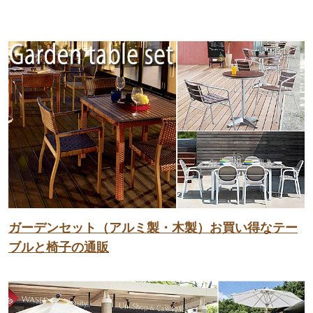
ガーデンセット（アルミ製・木製）お買い得なテー
ブルと椅子の通販