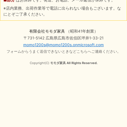
※店内業務、出荷作業等で電話に出られない場合もございます。な
にとぞご了承ください。
有限会社モモダ家具
（昭和41年創業）
〒731-5142 広島県広島市佐伯区坪井1-33-21
momo1200s@momo1200s.onmicrosoft.com
フォームからうまく送信できないときなどこちらへご連絡ください。
Copyright(C)
モモダ家具 All Rights Reserved.