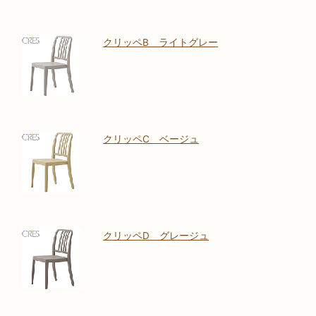
クリッペB ライトグレー
クリッペC ベージュ
クリッペD グレージュ