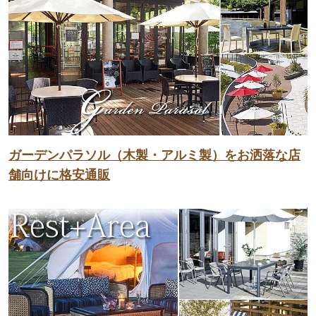
ガーデンパラソル（木製・アルミ製）をお洒落な店
舗向けに格安通販