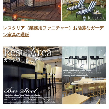
レスタリア（業務用ファニチャー）お洒落なガーデ
ン家具の通販