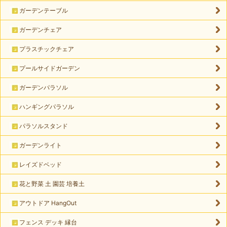
ガーデンテーブル
ガーデンチェア
プラスチックチェア
プールサイドガーデン
ガーデンパラソル
ハンギングパラソル
パラソルスタンド
ガーデンライト
レイズドベッド
花と野菜 土 園芸 培養土
アウトドア HangOut
フェンス デッキ 縁台