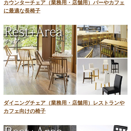
カウンターチェア（業務用・店舗用）バーやカフェ
に最適な長椅子
ダイニングチェア（業務用・店舗用）レストランや
カフェ向けの椅子