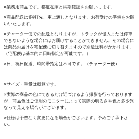
※業務用商品です。都度在庫と納期確認をお願いします。
※商品配送は1階軒先、車上渡しとなります。お荷受けの準備をお願
いいたします。
※チャーター便での配送となりますが、トラックが侵入または停車
できないような場合にはお届けすることができません。その場合に
は商品お届けを宅配便に切り替えますので別途送料がかかります。
（宅配便は基本的に日時指定が可能です。）
※日、祝日配送、時間帯指定は不可です。（チャーター便）
※サイズ・重量は概算です。
※実際の商品の色にできるだけ近づけるよう撮影を行っております
が、商品色はご使用のモニターによって実際の明るさや色と多少異
なって見える場合がございます。
※仕様は予告なく変更になる場合がございます。予めご了承下さ
い。