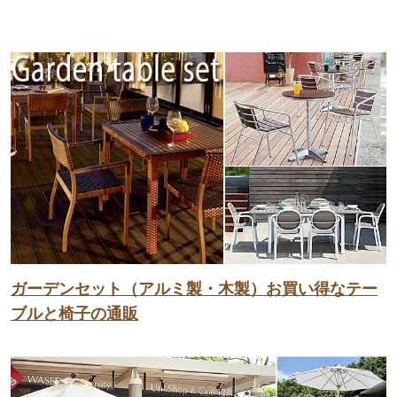
ガーデンセット（アルミ製・木製）お買い得なテー
ブルと椅子の通販