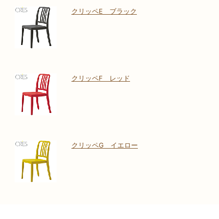
クリッペE ブラック
クリッペF レッド
クリッペG イエロー