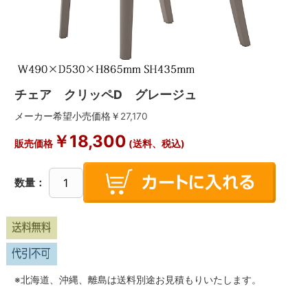
チェア クリッペD グレージュ
メーカー希望小売価格￥
27,170
￥
18,300
販売価格
(送料、税込)
数量：
※北海道、沖縄、離島は送料別途お見積もりいたします。