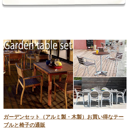
ガーデンセット（アルミ製・木製）お買い得なテー
ブルと椅子の通販