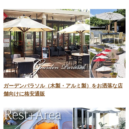
ガーデンパラソル（木製・アルミ製）をお洒落な店
舗向けに格安通販