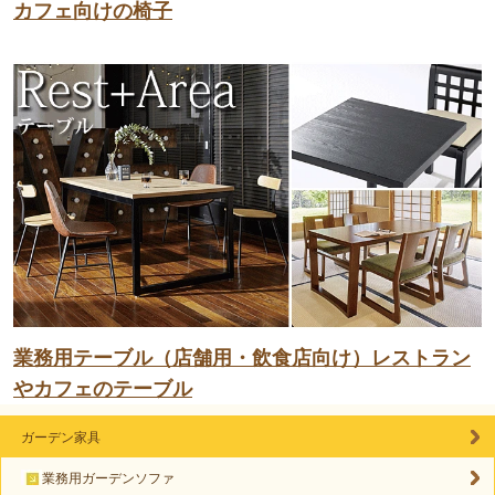
カフェ向けの椅子
業務用テーブル（店舗用・飲食店向け）レストラン
やカフェのテーブル
ガーデン家具
業務用ガーデンソファ