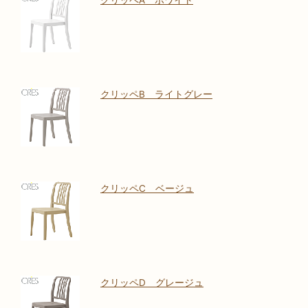
クリッペA ホワイト
クリッペB ライトグレー
クリッペC ベージュ
クリッペD グレージュ