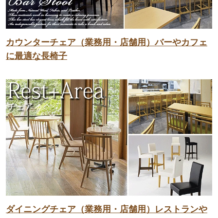
カウンターチェア（業務用・店舗用）バーやカフェ
に最適な長椅子
ダイニングチェア（業務用・店舗用）レストランや