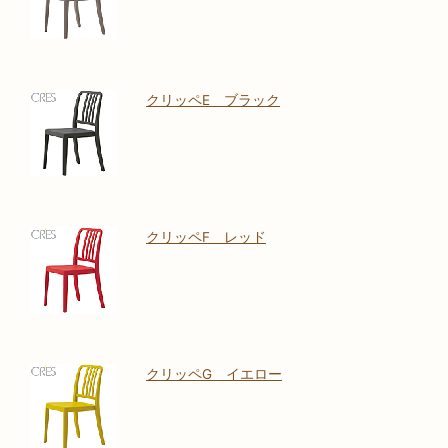
クリッペE ブラック
クリッペF レッド
クリッペG イエロー