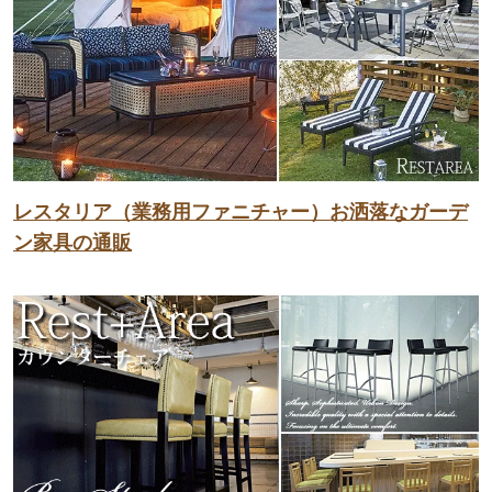
レスタリア（業務用ファニチャー）お洒落なガーデ
ン家具の通販