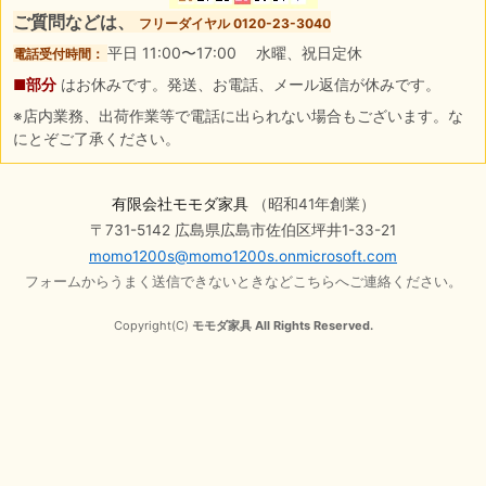
ご質問などは、
フリーダイヤル 0120-23-3040
平日 11:00〜17:00 水曜、祝日定休
電話受付時間：
■部分
はお休みです。発送、お電話、メール返信が休みです。
※店内業務、出荷作業等で電話に出られない場合もございます。な
にとぞご了承ください。
有限会社モモダ家具
（昭和41年創業）
〒731-5142 広島県広島市佐伯区坪井1-33-21
momo1200s@momo1200s.onmicrosoft.com
フォームからうまく送信できないときなどこちらへご連絡ください。
Copyright(C)
モモダ家具 All Rights Reserved.