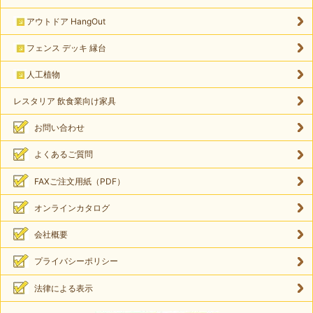
アウトドア HangOut
フェンス デッキ 縁台
人工植物
レスタリア 飲食業向け家具
お問い合わせ
よくあるご質問
FAXご注文用紙（PDF）
オンラインカタログ
会社概要
プライバシーポリシー
法律による表示