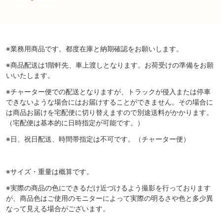
※業務用商品です。都度在庫と納期確認をお願いします。
※商品配送は1階軒先、車上渡しとなります。お荷受けの準備をお願
いいたします。
※チャーター便での配送となりますが、トラックが侵入または停車
できないような場合にはお届けすることができません。その場合に
は商品お届けを宅配便に切り替えますので別途送料がかかります。
（宅配便は基本的に日時指定が可能です。）
※日、祝日配送、時間帯指定は不可です。（チャーター便）
※サイズ・重量は概算です。
※実際の商品の色にできるだけ近づけるよう撮影を行っております
が、商品色はご使用のモニターによって実際の明るさや色と多少異
なって見える場合がございます。