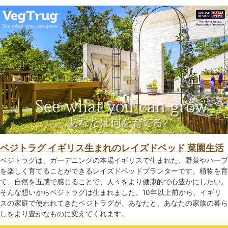
ベジトラグ イギリス生まれのレイズドベッド 菜園生活
ベジトラグは、ガーデニングの本場イギリスで生まれた、野菜やハーブ
を楽しく育てることができるレイズドベッドプランターです。植物を育
て、自然を五感で感じることで、人々をより健康的で心豊かにしたい。
そんな想いからベジトラグは生まれました。10年以上前から、イギリ
スの家庭で使われてきたベジトラグが、あなたと、あなたの家族の暮ら
しをより豊かなものに変えてくれます。