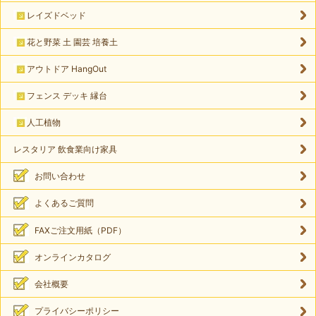
レイズドベッド
花と野菜 土 園芸 培養土
アウトドア HangOut
フェンス デッキ 縁台
人工植物
レスタリア 飲食業向け家具
お問い合わせ
よくあるご質問
FAXご注文用紙（PDF）
オンラインカタログ
会社概要
プライバシーポリシー