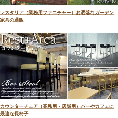
レスタリア（業務用ファニチャー）お洒落なガーデン
家具の通販
カウンターチェア（業務用・店舗用）バーやカフェに
最適な長椅子