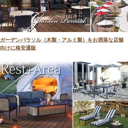
ガーデンパラソル（木製・アルミ製）をお洒落な店舗
向けに格安通販