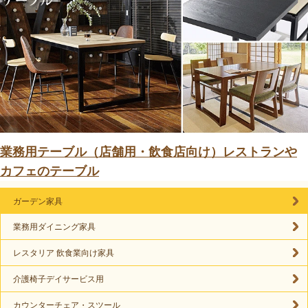
業務用テーブル（店舗用・飲食店向け）レストランや
カフェのテーブル
ガーデン家具
業務用ダイニング家具
レスタリア 飲食業向け家具
介護椅子デイサービス用
カウンターチェア・スツール