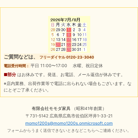
ご質問などは、
フリーダイヤル 0120-23-3040
平日 11:00〜17:00 水曜、祝日定休
電話受付時間：
■部分
はお休みです。発送、お電話、メール返信が休みです。
※店内業務、出荷作業等で電話に出られない場合もございます。な
にとぞご了承ください。
有限会社モモダ家具
（昭和41年創業）
〒731-5142 広島県広島市佐伯区坪井1-33-21
momo1200s@momo1200s.onmicrosoft.com
フォームからうまく送信できないときなどこちらへご連絡ください。