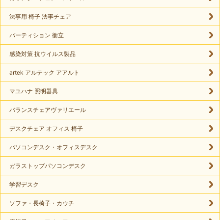
法事用 椅子 法事チェア
パーティション 衝立
感染対策 抗ウイルス製品
artek アルテック アアルト
マユハナ 照明器具
バランスチェアヴァリエール
デスクチェア オフィス 椅子
パソコンデスク・オフィスデスク
ガラストップパソコンデスク
学習デスク
ソファ・長椅子・カウチ