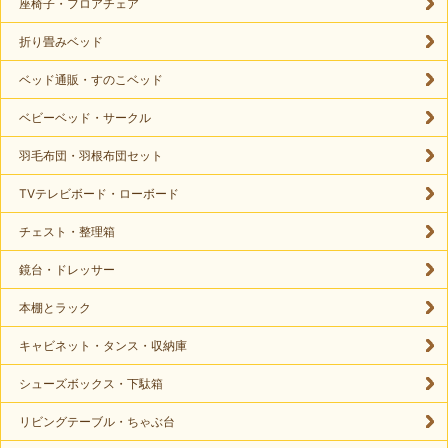
座椅子・フロアチェア
折り畳みベッド
ベッド通販・すのこベッド
ベビーベッド・サークル
羽毛布団・羽根布団セット
TVテレビボード・ローボード
チェスト・整理箱
鏡台・ドレッサー
本棚とラック
キャビネット・タンス・収納庫
シューズボックス・下駄箱
リビングテーブル・ちゃぶ台