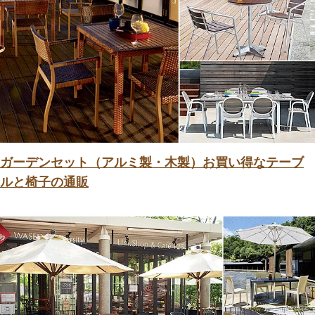
ガーデンセット（アルミ製・木製）お買い得なテーブ
ルと椅子の通販