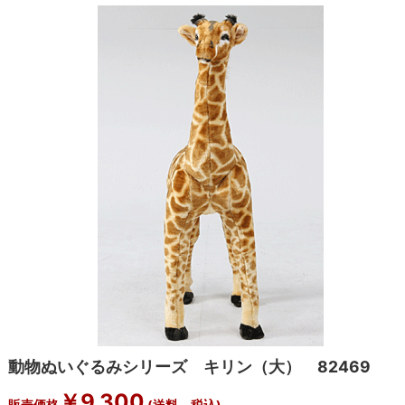
動物ぬいぐるみシリーズ キリン（大） 82469
￥
9,300
販売価格
(送料、税込)