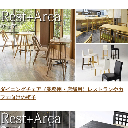
ダイニングチェア（業務用・店舗用）レストランやカ
フェ向けの椅子