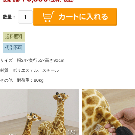
数量：
サイズ 幅24×奥行55×高さ90cm
材質 ポリエステル、スチール
その他 耐荷重：80kg