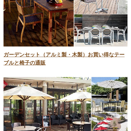
ガーデンセット（アルミ製・木製）お買い得なテー
ブルと椅子の通販