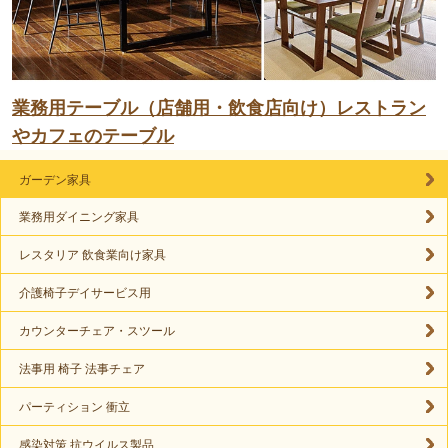
業務用テーブル（店舗用・飲食店向け）レストラン
やカフェのテーブル
ガーデン家具
業務用ダイニング家具
レスタリア 飲食業向け家具
介護椅子デイサービス用
カウンターチェア・スツール
法事用 椅子 法事チェア
パーティション 衝立
感染対策 抗ウイルス製品