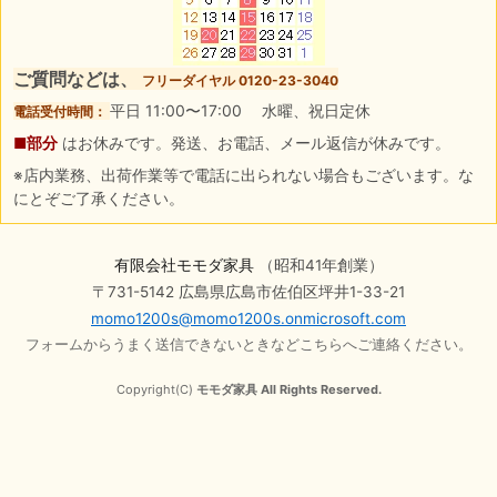
ご質問などは、
フリーダイヤル 0120-23-3040
平日 11:00〜17:00 水曜、祝日定休
電話受付時間：
■部分
はお休みです。発送、お電話、メール返信が休みです。
※店内業務、出荷作業等で電話に出られない場合もございます。な
にとぞご了承ください。
有限会社モモダ家具
（昭和41年創業）
〒731-5142 広島県広島市佐伯区坪井1-33-21
momo1200s@momo1200s.onmicrosoft.com
フォームからうまく送信できないときなどこちらへご連絡ください。
Copyright(C)
モモダ家具 All Rights Reserved.