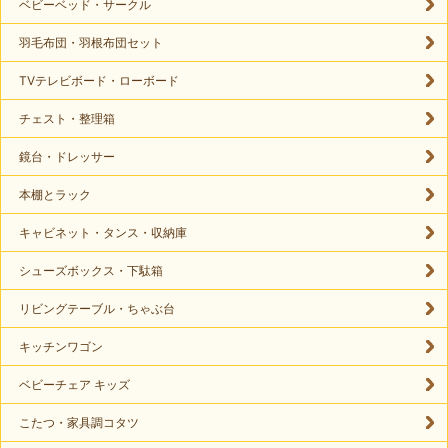
ベビーベッド・サークル
羽毛布団・羽根布団セット
TVテレビボード・ローボード
チェスト・整理箱
鏡台・ドレッサー
本棚とラック
キャビネット・タンス・収納庫
シューズボックス・下駄箱
リビングテーブル・ちゃぶ台
キッチンワゴン
ベビーチェア キッズ
こたつ・家具調コタツ