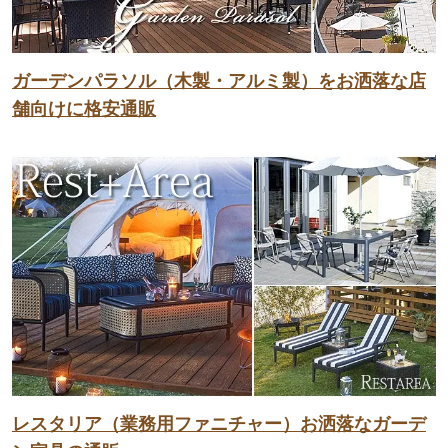
ガーデンパラソル（木製・アルミ製）をお洒落な店
舗向けに格安通販
レスタリア（業務用ファニチャー）お洒落なガーデ