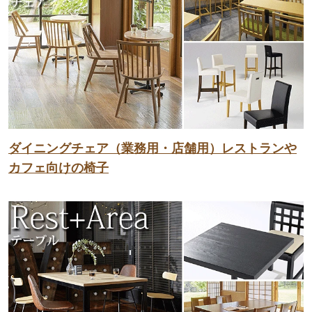
ダイニングチェア（業務用・店舗用）レストランや
カフェ向けの椅子