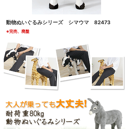
動物ぬいぐるみシリーズ シマウマ 82473
※完売、廃盤