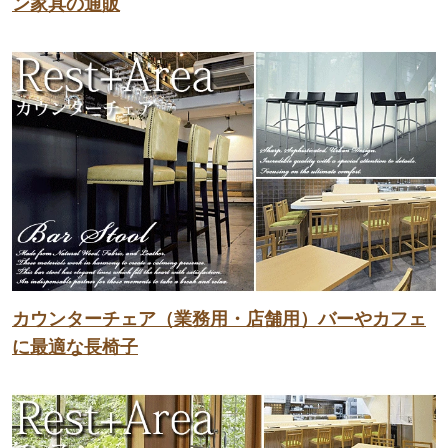
ン家具の通販
カウンターチェア（業務用・店舗用）バーやカフェ
に最適な長椅子