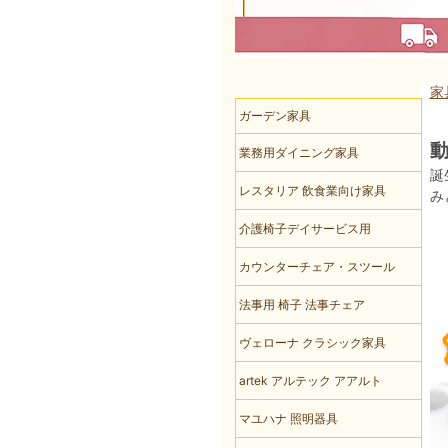
家
ガーデン家具
業務用ダイニング家具
誕
レスタリア 飲食業向け家具
み
介護椅子デイサービス用
カウンターチェア・スツール
法事用 椅子 法事チェア
ヴェローナ クラシック家具
artek アルテック アアルト
マユハナ 照明器具