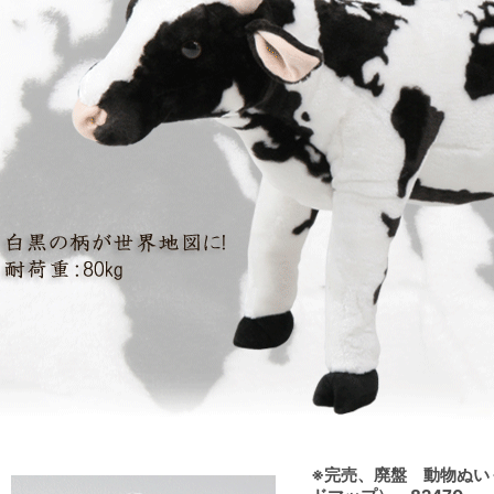
※完売、廃盤 動物ぬい