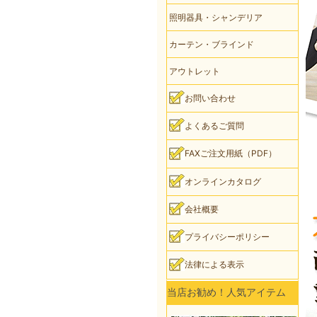
照明器具・シャンデリア
カーテン・ブラインド
アウトレット
お問い合わせ
よくあるご質問
FAXご注文用紙（PDF）
オンラインカタログ
会社概要
プライバシーポリシー
法律による表示
当店お勧め！人気アイテム