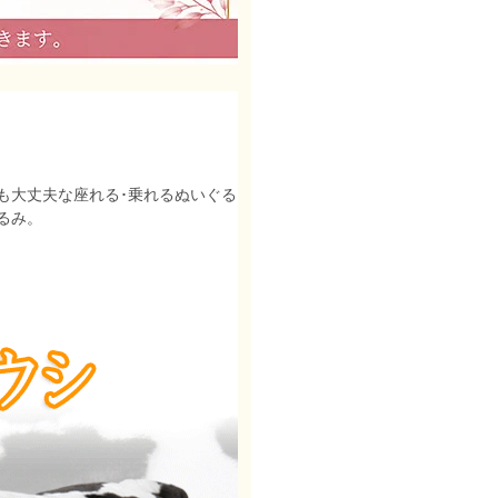
も大丈夫な座れる･乗れるぬいぐる
るみ。