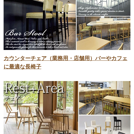
カウンターチェア（業務用・店舗用）バーやカフェ
に最適な長椅子