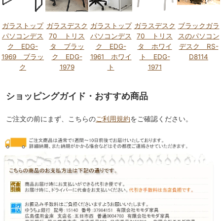
ガラストップ
ガラスデスク
ガラストップ
ガラスデスク
ブラックガラ
パソコンデス
70 トリス
パソコンデス
70 トリス
スのパソコン
ク EDG-
タ ブラッ
ク EDG-
タ ホワイ
デスク RS-
1969 ブラッ
ク EDG-
1961 ホワイ
ト EDG-
D8114
ク
1979
ト
1971
ショッピングガイド・おすすめ商品
ご注文の前にまず、こちらの
ご利用規約
をご確認ください。