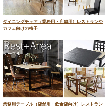
ダイニングチェア（業務用・店舗用）レストランや
カフェ向けの椅子
業務用テーブル（店舗用・飲食店向け）レストラン