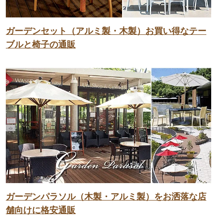
ガーデンセット（アルミ製・木製）お買い得なテー
ブルと椅子の通販
ガーデンパラソル（木製・アルミ製）をお洒落な店
舗向けに格安通販