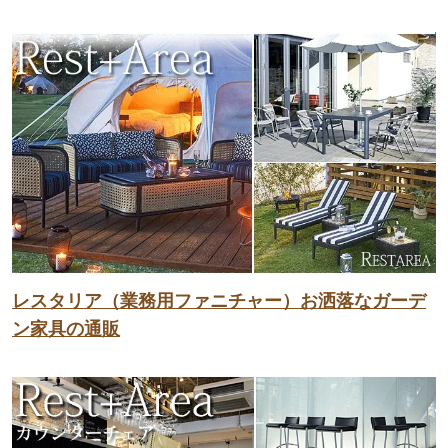
レスタリア（業務用ファニチャー）お洒落なガーデ
ン家具の通販