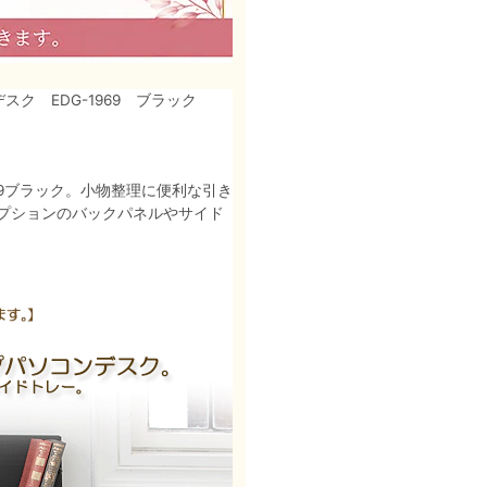
デスク EDG-1969 ブラック
69ブラック。小物整理に便利な引き
プションのバックパネルやサイド