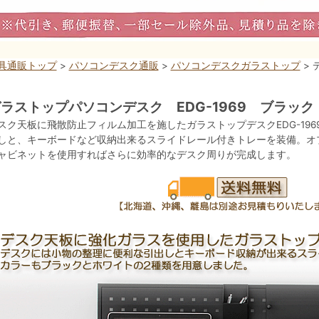
具通販トップ
>
パソコンデスク通販
>
パソコンデスクガラストップ
> 
ラストップパソコンデスク EDG-1969 ブラック
スク天板に飛散防止フィルム加工を施したガラストップデスクEDG-19
しと、キーボードなど収納出来るスライドレール付きトレーを装備。オ
ャビネットを使用すればさらに効率的なデスク周りが完成します。