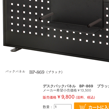
デスクバックパネル BP-869 ブラッ
メーカー希望小売価格￥13,500
￥9,800
販売価格
(送料、税込)
数量：