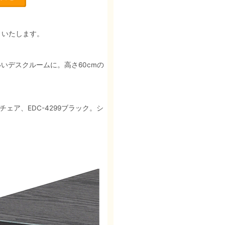
りいたします。
いデスクルームに。高さ60cmの
ェア、EDC-4299ブラック。シ