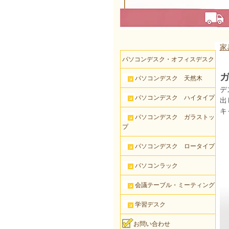
家
パソコンデスク・オフィスデスク
ガ
パソコンデスク 天然木
デ
パソコンデスク ハイタイプ
出
キ
パソコンデスク ガラストッ
プ
パソコンデスク ロータイプ
パソコンラック
会議テーブル・ミーティング
学習デスク
お問い合わせ