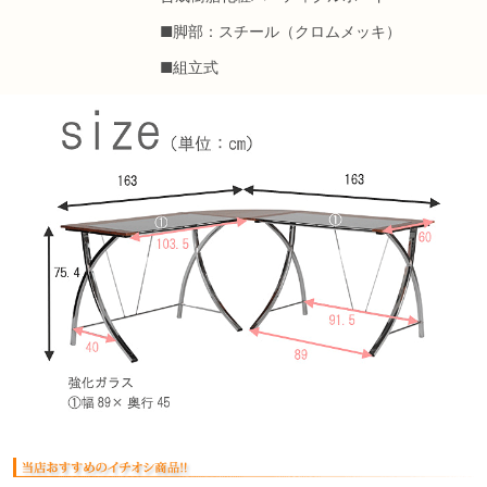
■脚部：スチール（クロムメッキ）
■組立式