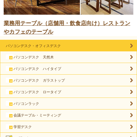
業務用テーブル（店舗用・飲食店向け）レストラン
やカフェのテーブル
パソコンデスク・オフィスデスク
パソコンデスク 天然木
パソコンデスク ハイタイプ
パソコンデスク ガラストップ
パソコンデスク ロータイプ
パソコンラック
会議テーブル・ミーティング
学習デスク