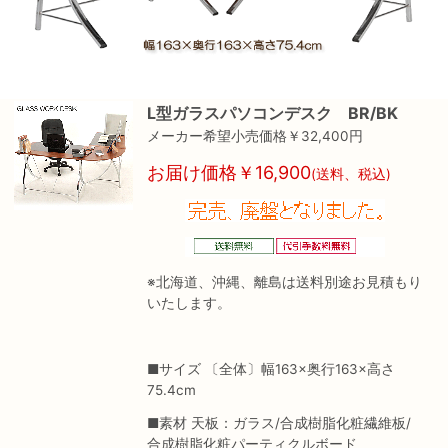
L型ガラスパソコンデスク BR/BK
メーカー希望小売価格￥32,400円
お届け価格￥16,900
(送料、税込)
※北海道、沖縄、離島は送料別途お見積もり
いたします。
■サイズ 〔全体〕幅163×奥行163×高さ
75.4cm
■素材 天板：ガラス/合成樹脂化粧繊維板/
合成樹脂化粧パーティクルボード