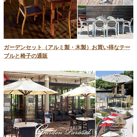
ガーデンセット（アルミ製・木製）お買い得なテー
ブルと椅子の通販