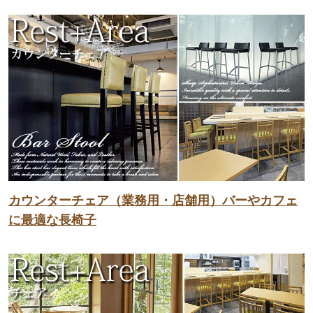
カウンターチェア（業務用・店舗用）バーやカフェ
に最適な長椅子