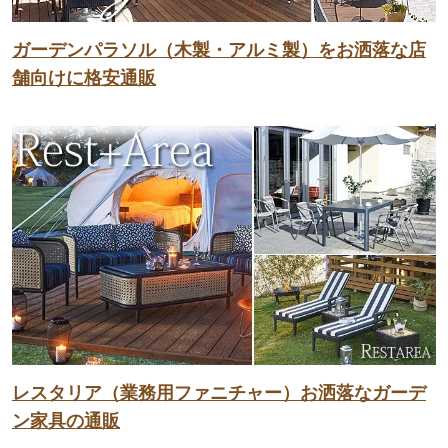
ガーデンパラソル（木製・アルミ製）をお洒落な店
舗向けに格安通販
レスタリア（業務用ファニチャー）お洒落なガーデ
ン家具の通販