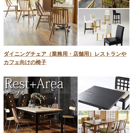
ダイニングチェア（業務用・店舗用）レストランや
カフェ向けの椅子