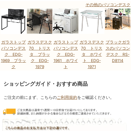
その他のパソコンデスク
ガラストップ
ガラスデスク
ガラストップ
ガラスデスク
ブラックガラ
パソコンデス
70 トリス
パソコンデス
70 トリス
スのパソコン
ク EDG-
タ ブラッ
ク EDG-
タ ホワイ
デスク RS-
1969 ブラッ
ク EDG-
1961 ホワイ
ト EDG-
D8114
ク
1979
ト
1971
ショッピングガイド・おすすめ商品
ご注文の前にまず、こちらの
ご利用規約
をご確認ください。