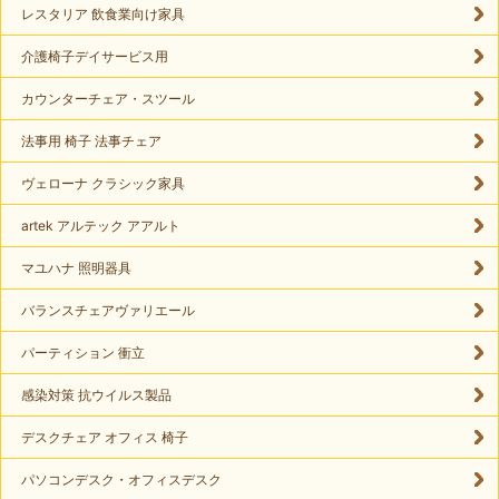
レスタリア 飲食業向け家具
介護椅子デイサービス用
カウンターチェア・スツール
法事用 椅子 法事チェア
ヴェローナ クラシック家具
artek アルテック アアルト
マユハナ 照明器具
バランスチェアヴァリエール
パーティション 衝立
感染対策 抗ウイルス製品
デスクチェア オフィス 椅子
パソコンデスク・オフィスデスク