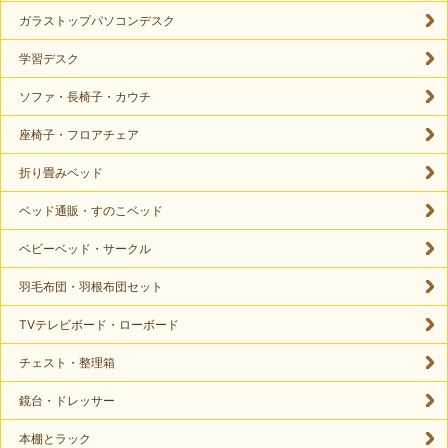
ガラストップパソコンデスク
学習デスク
ソファ・長椅子・カウチ
座椅子・フロアチェア
折り畳みベッド
ベッド通販・すのこベッド
ベビーベッド・サークル
羽毛布団・羽根布団セット
TVテレビボード・ローボード
チェスト・整理箱
鏡台・ドレッサー
本棚とラック