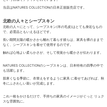
当店はNATURES COLLECTIONの日本正規販売店です。
北欧の人々とシープスキン
北欧の人々にとって、シープスキン(羊の毛皮)はとても身近なもの
で、必需品ともいえるほどです。
長い期間太陽の暖かさから離れて暮らす彼らは、家具を裸のままで
なく、シープスキンを着せて使用するのです。
触れば心地よい柔らかさが、そして視覚から暖かさが伝わります。
NATURES COLLECTIONのシープスキンは、日本特有の四季の中で
も活躍します。
肌寒くなる季節に、衣替えをするように家具 に着せてあげれば、秋
冬にふさわしい装いが完成します。
これ一枚をかけるだけで、手持ちの家具のイメージがぐっと リュク
スな雰囲気に。