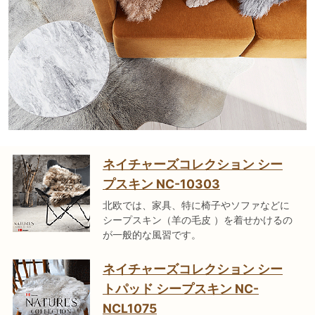
ネイチャーズコレクション シー
プスキン NC-10303
北欧では、家具、特に椅子やソファなどに
シープスキン（羊の毛皮 ）を着せかけるの
が一般的な風習です。
ネイチャーズコレクション シー
トパッド シープスキン NC-
NCL1075