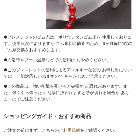
●ブレスレットのゴム糸は、ポリウレタンゴム糸を 使用しておりま
す。使用状況によりますが ゴム糸切れ防止のため、6ヶ月毎に1度の
ゴム糸交換をおすすめします。
●入浴時やプール温泉などでの使用は おやめください。
●このブレスレットの使用によるアレルギーなどの お申し出につい
ては、一切対応しかねますので あらかじめご了承ください。
●この商品は、強い衝撃を受けると破損する 恐れがあります。ま
た、強く引っ張ったり 乱暴に扱われますと糸が切れる場合が あり
ますのでご注意ください。
ショッピングガイド・おすすめ商品
ご注文の前にまず、こちらの
ご利用規約
をご確認ください。