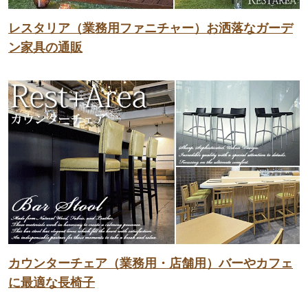
レスタリア（業務用ファニチャー）お洒落なガーデ
ン家具の通販
カウンターチェア（業務用・店舗用）バーやカフェ
に最適な長椅子