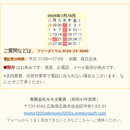
ご質問などは、
フリーダイヤル 0120-23-3040
平日 11:00〜17:00 水曜、祝日定休
電話受付時間：
■部分
はお休みです。発送、お電話、メール返信が休みです。
※店内業務、出荷作業等で電話に出られない場合もございます。な
にとぞご了承ください。
有限会社モモダ家具
（昭和41年創業）
〒731-5142 広島県広島市佐伯区坪井1-33-21
momo1200s@momo1200s.onmicrosoft.com
フォームからうまく送信できないときなどこちらへご連絡ください。