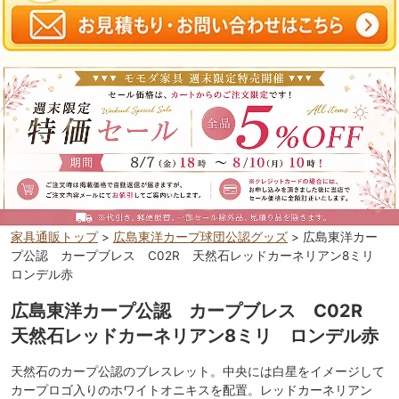
家具通販トップ
>
広島東洋カープ球団公認グッズ
> 広島東洋カー
プ公認 カープブレス C02R 天然石レッドカーネリアン8ミリ
ロンデル赤
広島東洋カープ公認 カープブレス C02R
天然石レッドカーネリアン8ミリ ロンデル赤
天然石のカープ公認のブレスレット。中央には白星をイメージして
カープロゴ入りのホワイトオニキスを配置。レッドカーネリアン