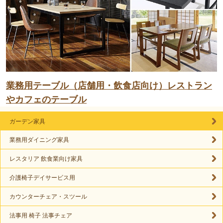
業務用テーブル（店舗用・飲食店向け）レストラン
やカフェのテーブル
ガーデン家具
業務用ダイニング家具
レスタリア 飲食業向け家具
介護椅子デイサービス用
カウンターチェア・スツール
法事用 椅子 法事チェア