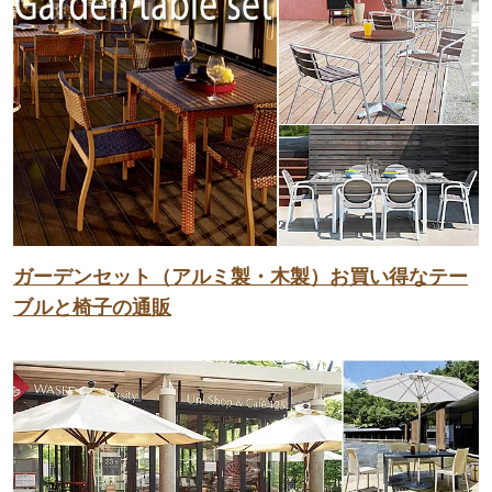
ガーデンセット（アルミ製・木製）お買い得なテー
ブルと椅子の通販