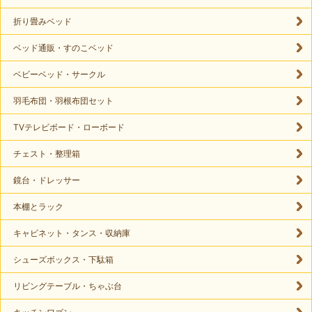
折り畳みベッド
ベッド通販・すのこベッド
ベビーベッド・サークル
羽毛布団・羽根布団セット
TVテレビボード・ローボード
チェスト・整理箱
鏡台・ドレッサー
本棚とラック
キャビネット・タンス・収納庫
シューズボックス・下駄箱
リビングテーブル・ちゃぶ台