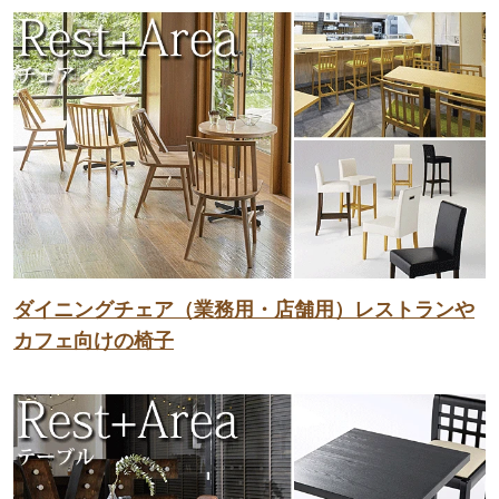
ダイニングチェア（業務用・店舗用）レストランや
カフェ向けの椅子