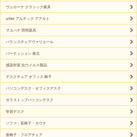
ヴェローナ クラシック家具
artek アルテック アアルト
マユハナ 照明器具
バランスチェアヴァリエール
パーティション 衝立
感染対策 抗ウイルス製品
デスクチェア オフィス 椅子
パソコンデスク・オフィスデスク
ガラストップパソコンデスク
学習デスク
ソファ・長椅子・カウチ
座椅子・フロアチェア