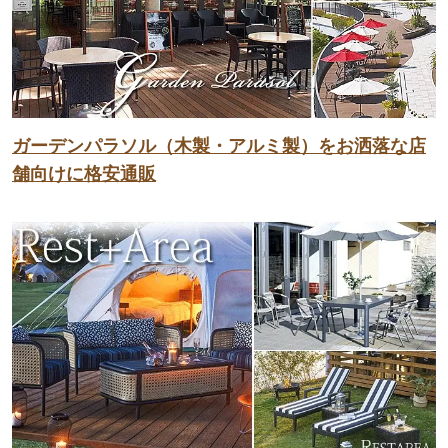
ガーデンパラソル（木製・アルミ製）をお洒落な店
舗向けに格安通販