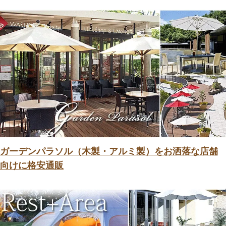
ガーデンパラソル（木製・アルミ製）をお洒落な店舗
向けに格安通販