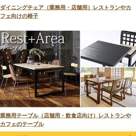
ダイニングチェア（業務用・店舗用）レストランやカ
フェ向けの椅子
業務用テーブル（店舗用・飲食店向け）レストランや
カフェのテーブル