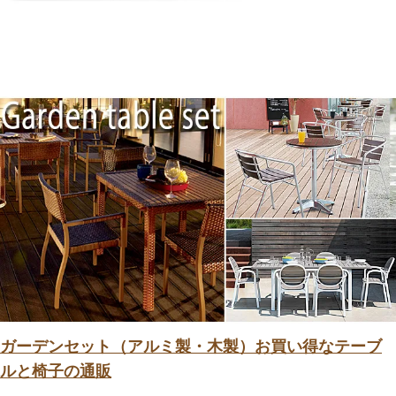
ガーデンセット（アルミ製・木製）お買い得なテーブ
ルと椅子の通販