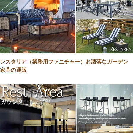
レスタリア（業務用ファニチャー）お洒落なガーデン
家具の通販