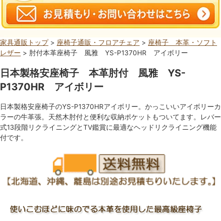
家具通販トップ
>
座椅子通販・フロアチェア
>
座椅子 本革・ソフト
レザー
> 肘付本革座椅子 風雅 YS-P1370HR アイボリー
日本製格安座椅子 本革肘付 風雅 YS-
P1370HR アイボリー
日本製格安座椅子のYS-P1370HRアイボリー。かっこいいアイボリーカ
ラーの牛革張。天然木肘付と便利な収納ポケットもついてます。レバー
式13段階リクライニングとTV鑑賞に最適なヘッドリクライニング機能
付です。