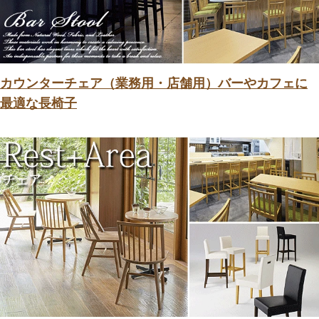
カウンターチェア（業務用・店舗用）バーやカフェに
最適な長椅子