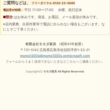
ご質問などは、
フリーダイヤル 0120-23-3040
平日 11:00〜17:00 水曜、祝日定休
電話受付時間：
■部分
はお休みです。発送、お電話、メール返信が休みです。
※店内業務、出荷作業等で電話に出られない場合もございます。な
にとぞご了承ください。
有限会社モモダ家具
（昭和41年創業）
〒731-5142 広島県広島市佐伯区坪井1-33-21
momo1200s@momo1200s.onmicrosoft.com
フォームからうまく送信できないときなどこちらへご連絡ください。
Copyright(C)
モモダ家具 All Rights Reserved.