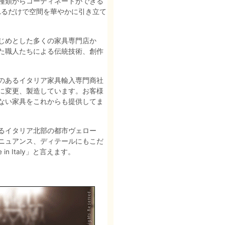
種類からコーディネートができる
れるだけで空間を華やかに引き立て
じめとした多くの家具専門店か
た職人たちによる伝統技術、創作
のあるイタリア家具輸入専門商社
に変更、製造しています。お客様
ない家具をこれからも提供してま
るイタリア北部の都市ヴェロー
ニュアンス、ディテールにもこだ
 Italy」と言えます。