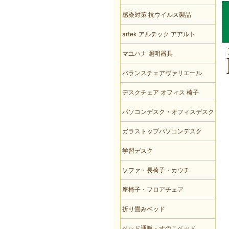
感染対策 抗ウイルス製品
artek アルテック アアルト
マユハナ 照明器具
バランスチェアヴァリエール
デスクチェア オフィス 椅子
パソコンデスク・オフィスデスク
ガラストップパソコンデスク
学習デスク
ソファ・長椅子・カウチ
座椅子・フロアチェア
折り畳みベッド
ベッド通販・すのこベッド