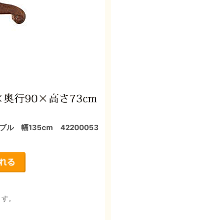
 幅135cm 42200053
ます。