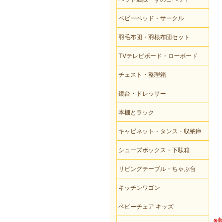
ベビーベッド・サークル
羽毛布団・羽根布団セット
TVテレビボード・ローボード
チェスト・整理箱
鏡台・ドレッサー
本棚とラック
キャビネット・タンス・収納庫
シューズボックス・下駄箱
リビングテーブル・ちゃぶ台
キッチンワゴン
ベビーチェア キッズ
※