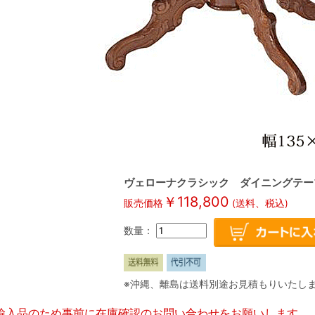
ヴェローナクラシック ダイニングテーブル
￥
118,800
販売価格
(送料、税込)
数量：
※沖縄、離島は送料別途お見積もりいたし
輸入品のため事前に在庫確認のお問い合わせをお願いします。