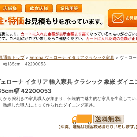
具通販トップ
>
Verona ヴェローナ イタリアクラシック家具
> ヴェロ
 幅135cm 42200053
ェローナ イタリア 輸入家具 クラシック 象嵌 ダイニ
35cm幅 42200053
くから腕利きの家具職人が集まり、伝統的で魅力的な家具を生産してい
。熟練した職人によって作られたダイニング家具。