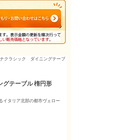
ーナクラシック ダイニングテーブ
ングテーブル 楕円形
るイタリア北部の都市ヴェロー