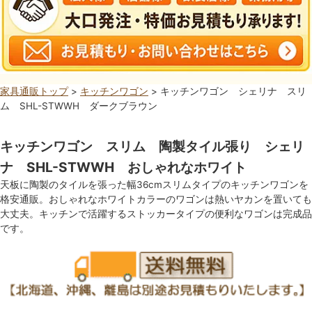
家具通販トップ
>
キッチンワゴン
> キッチンワゴン シェリナ スリ
ム SHL-STWWH ダークブラウン
キッチンワゴン スリム 陶製タイル張り シェリ
ナ SHL-STWWH おしゃれなホワイト
天板に陶製のタイルを張った幅36cmスリムタイプのキッチンワゴンを
格安通販。おしゃれなホワイトカラーのワゴンは熱いヤカンを置いても
大丈夫。キッチンで活躍するストッカータイプの便利なワゴンは完成品
です。