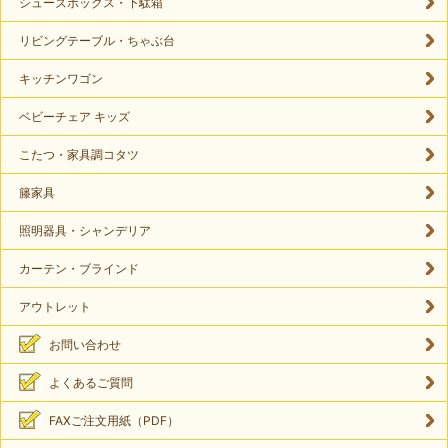
シューズボックス・下駄箱
リビングテーブル・ちゃぶ台
キッチンワゴン
ベビーチェア キッズ
こたつ・家具調コタツ
籐家具
照明器具・シャンデリア
カーテン・ブラインド
アウトレット
お問い合わせ
よくあるご質問
FAXご注文用紙（PDF）