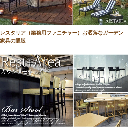
レスタリア（業務用ファニチャー）お洒落なガーデン
家具の通販