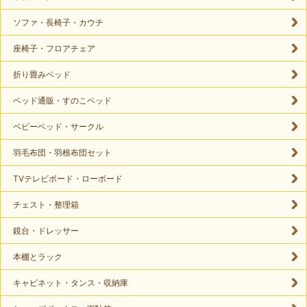
ソファ・長椅子・カウチ
座椅子・フロアチェア
折り畳みベッド
ベッド通販・すのこベッド
ベビーベッド・サークル
羽毛布団・羽根布団セット
TVテレビボード・ローボード
チェスト・整理箱
鏡台・ドレッサー
本棚とラック
キャビネット・タンス・収納庫