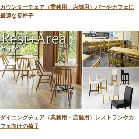
カウンターチェア（業務用・店舗用）バーやカフェに
最適な長椅子
ダイニングチェア（業務用・店舗用）レストランやカ
フェ向けの椅子