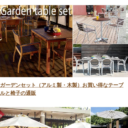
ガーデンセット（アルミ製・木製）お買い得なテーブ
ルと椅子の通販