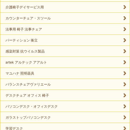
介護椅子デイサービス用
カウンターチェア・スツール
法事用 椅子 法事チェア
パーティション 衝立
感染対策 抗ウイルス製品
artek アルテック アアルト
マユハナ 照明器具
バランスチェアヴァリエール
デスクチェア オフィス 椅子
パソコンデスク・オフィスデスク
ガラストップパソコンデスク
学習デスク