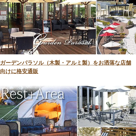
ガーデンパラソル（木製・アルミ製）をお洒落な店舗
向けに格安通販