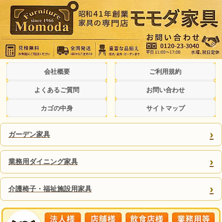
会社概要
ご利用規約
よくあるご質問
お問い合わせ
カゴの中身
サイトマップ
›
ガーデン家具
›
業務用ダイニング家具
›
介護椅子・福祉施設用家具