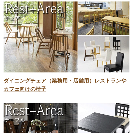
ダイニングチェア（業務用・店舗用）レストランや
カフェ向けの椅子