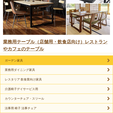
業務用テーブル（店舗用・飲食店向け）レストラン
やカフェのテーブル
ガーデン家具
業務用ダイニング家具
レスタリア 飲食業向け家具
介護椅子デイサービス用
カウンターチェア・スツール
法事用 椅子 法事チェア