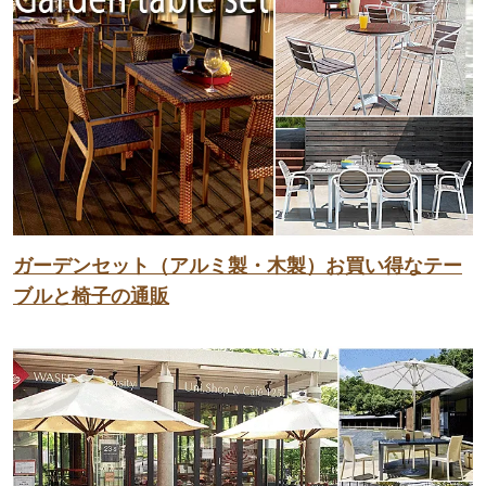
ガーデンセット（アルミ製・木製）お買い得なテー
ブルと椅子の通販