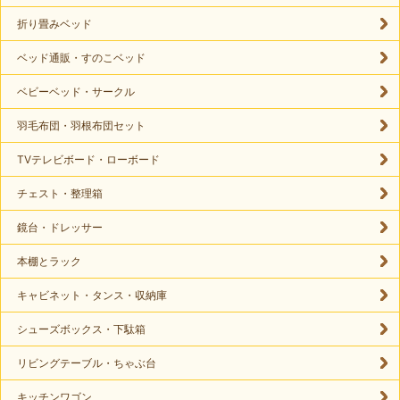
折り畳みベッド
ベッド通販・すのこベッド
ベビーベッド・サークル
羽毛布団・羽根布団セット
TVテレビボード・ローボード
チェスト・整理箱
鏡台・ドレッサー
本棚とラック
キャビネット・タンス・収納庫
シューズボックス・下駄箱
リビングテーブル・ちゃぶ台
キッチンワゴン