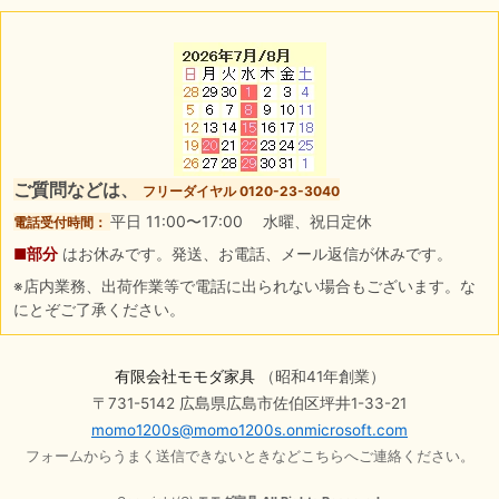
ご質問などは、
フリーダイヤル 0120-23-3040
平日 11:00〜17:00 水曜、祝日定休
電話受付時間：
■部分
はお休みです。発送、お電話、メール返信が休みです。
※店内業務、出荷作業等で電話に出られない場合もございます。な
にとぞご了承ください。
有限会社モモダ家具
（昭和41年創業）
〒731-5142 広島県広島市佐伯区坪井1-33-21
momo1200s@momo1200s.onmicrosoft.com
フォームからうまく送信できないときなどこちらへご連絡ください。