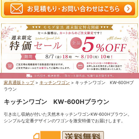
家具通販トップ
>
キッチンワゴン
> キッチンワゴン KW-600Hブ
ラウン
キッチンワゴン KW-600Hブラウン
引き出し収納が付いた天然木キッチンワゴンKW-600Hブラウン。
シンプルな定番デザインのワゴンを激安特価でお届けします。