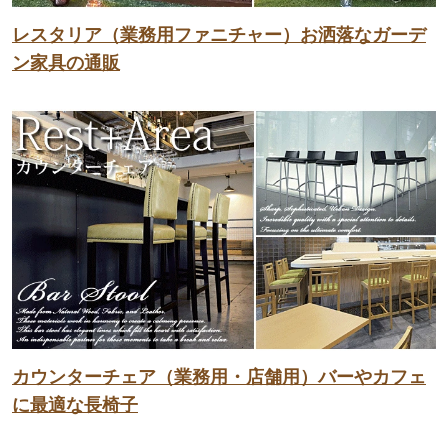
レスタリア（業務用ファニチャー）お洒落なガーデ
ン家具の通販
カウンターチェア（業務用・店舗用）バーやカフェ
に最適な長椅子