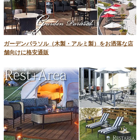
ガーデンパラソル（木製・アルミ製）をお洒落な店
舗向けに格安通販