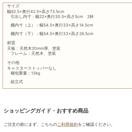
サイズ
幅62.5×奥行42.5×高さ73.5cm
引出し内寸：幅22×奥行30.5×高さ5cm 2杯
棚内寸（上）：幅54.5×奥行33×高さ14.5cm
棚内寸（下）：幅54.5×奥行33×高さ26.5cm
材質
天板：天然木20mm厚、塗装
フレーム：天然木、塗装
その他
キャスターストッパーなし
梱包重量：13kg
組立式
ショッピングガイド・おすすめ商品
ご注文の前にまず、こちらの
ご利用規約
をご確認ください。