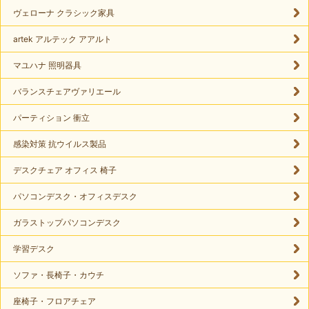
ヴェローナ クラシック家具
artek アルテック アアルト
マユハナ 照明器具
バランスチェアヴァリエール
パーティション 衝立
感染対策 抗ウイルス製品
デスクチェア オフィス 椅子
パソコンデスク・オフィスデスク
ガラストップパソコンデスク
学習デスク
ソファ・長椅子・カウチ
座椅子・フロアチェア