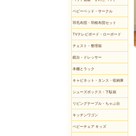
ベビーベッド・サークル
羽毛布団・羽根布団セット
TVテレビボード・ローボード
チェスト・整理箱
鏡台・ドレッサー
本棚とラック
キャビネット・タンス・収納庫
シューズボックス・下駄箱
リビングテーブル・ちゃぶ台
キッチンワゴン
ベビーチェア キッズ