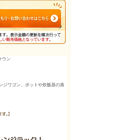
ラウン
ンジワゴン。ポットや炊飯器の蒸