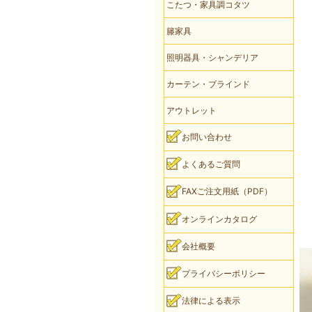
こたつ・家具調コタツ
籐家具
照明器具・シャンデリア
カーテン・ブラインド
アウトレット
お問い合わせ
よくあるご質問
FAXご注文用紙（PDF）
オンラインカタログ
会社概要
プライバシーポリシー
法律による表示