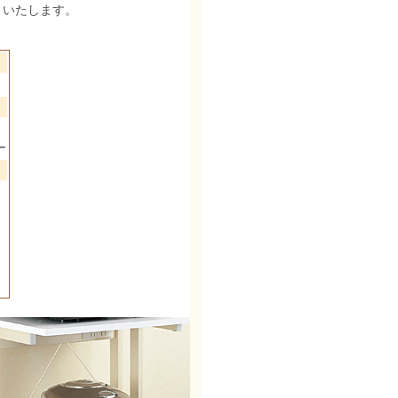
りいたします。
ー