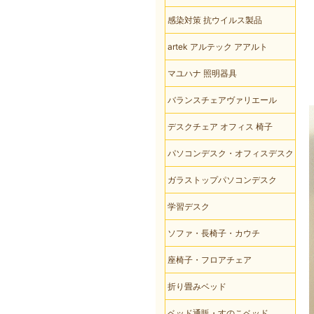
感染対策 抗ウイルス製品
artek アルテック アアルト
マユハナ 照明器具
バランスチェアヴァリエール
デスクチェア オフィス 椅子
パソコンデスク・オフィスデスク
ガラストップパソコンデスク
学習デスク
ソファ・長椅子・カウチ
座椅子・フロアチェア
折り畳みベッド
ベッド通販・すのこベッド