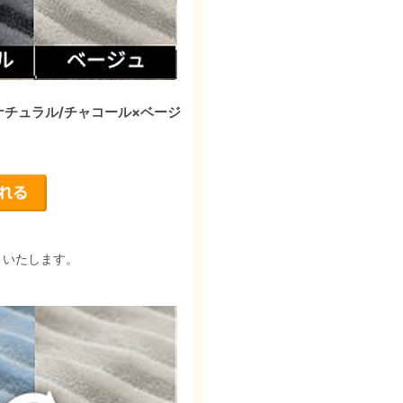
ナチュラル/チャコール×ベージ
りいたします。