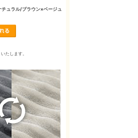
ナチュラル/ブラウン×ベージュ
りいたします。