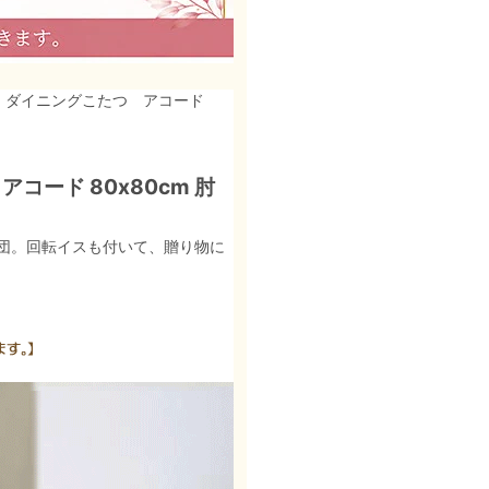
> ダイニングこたつ アコード
コード 80x80cm 肘
団。回転イスも付いて、贈り物に