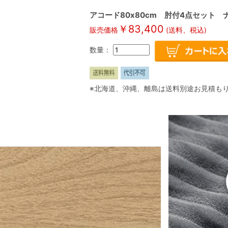
アコード80x80cm 肘付4点セット 
￥
83,400
販売価格
(送料、税込)
数量：
※北海道、沖縄、離島は送料別途お見積も