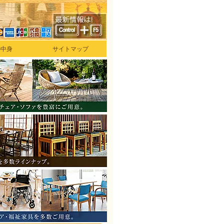
の中身
サイトマップ