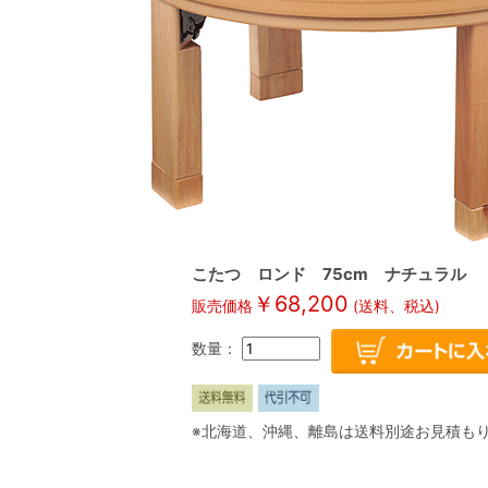
こたつ ロンド 75cm ナチュラル
￥
68,200
販売価格
(送料、税込)
数量：
※北海道、沖縄、離島は送料別途お見積も