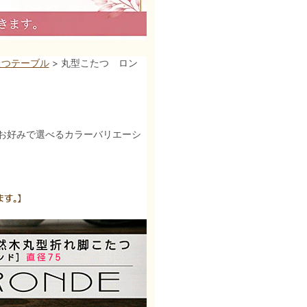
たつテーブル
> 丸型こたつ ロン
お好みで選べるカラーバリエーシ