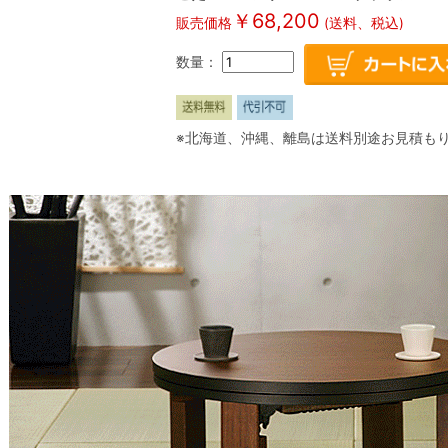
￥
68,200
販売価格
(送料、税込)
数量：
※北海道、沖縄、離島は送料別途お見積も