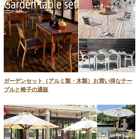
ガーデンセット（アルミ製・木製）お買い得なテー
ブルと椅子の通販