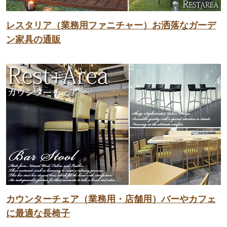
レスタリア（業務用ファニチャー）お洒落なガーデ
ン家具の通販
カウンターチェア（業務用・店舗用）バーやカフェ
に最適な長椅子