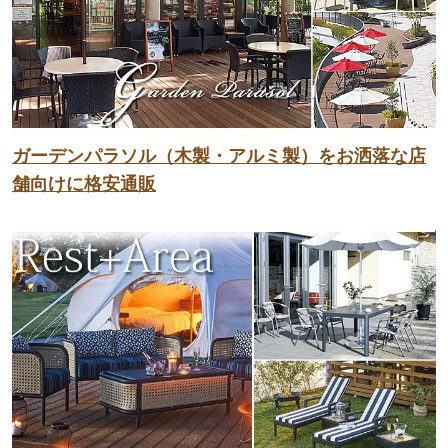
ガーデンパラソル（木製・アルミ製）をお洒落な店
舗向けに格安通販